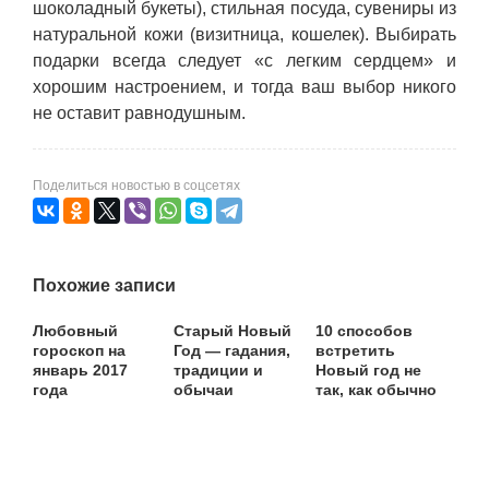
шоколадный букеты), стильная посуда, сувениры из
натуральной кожи (визитница, кошелек). Выбирать
подарки всегда следует «с легким сердцем» и
хорошим настроением, и тогда ваш выбор никого
не оставит равнодушным.
Поделиться новостью в соцсетях
Похожие записи
Любовный
Старый Новый
10 способов
гороскоп на
Год — гадания,
встретить
январь 2017
традиции и
Новый год не
года
обычаи
так, как обычно