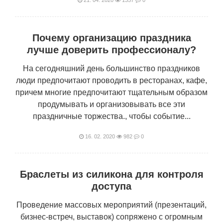
21. 04. 2020
1357
0
Почему организацию праздника
лучше доверить профессионалу?
На сегодняшний день большинство праздников
люди предпочитают проводить в ресторанах, кафе,
причем многие предпочитают тщательным образом
продумывать и организовывать все эти
праздничные торжества., чтобы событие...
16. 02. 2020
982
0
Браслеты из силикона для контроля
доступа
Проведение массовых мероприятий (презентаций,
бизнес-встреч, выставок) сопряжено с огромным