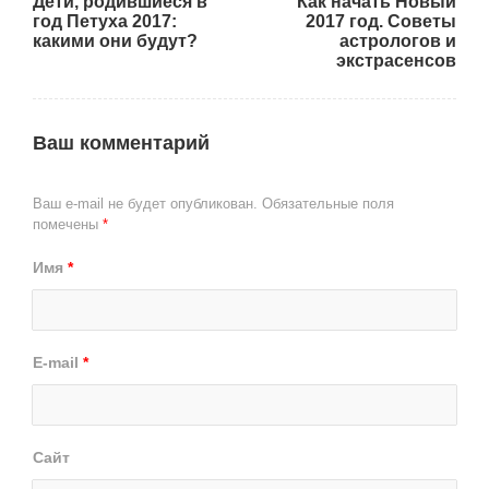
Дети, родившиеся в
Как начать Новый
год Петуха 2017:
2017 год. Советы
какими они будут?
астрологов и
экстрасенсов
Ваш комментарий
Ваш e-mail не будет опубликован.
Обязательные поля
помечены
*
Имя
*
E-mail
*
Сайт