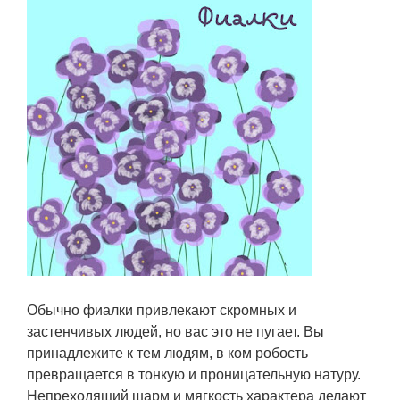
Обычно фиалки привлекают скромных и
застенчивых людей, но вас это не пугает. Вы
принадлежите к тем людям, в ком робость
превращается в тонкую и проницательную натуру.
Непреходящий шарм и мягкость характера делают