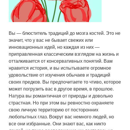
Вы — блюститель традиций до мозга костей. Это не
значит, что у вас не бывает свежих или
инновационных идей, но каждая из них —
приправленная классическим взглядом на жизнь и
отталкивается от консервативных понятий. Вам
нравится история, и вы испытываете огромное
удовольствие от изучения обычаев и традиций
своих предков. Вы предпочитаете то чтиво, которое
может погрузить вас в другое время, в прошлое.
Натура вы романтичная от природы и довольно
страстная. Но при этом вы ревностно охраняете
свою личную территорию от посторонних
любопытных глаз. Вокруг вас немного людей, но
все они избранные. Они знают вас, как никто