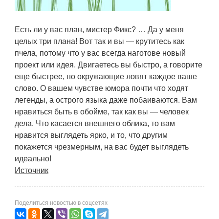
Есть ли у вас план, мистер Фикс? … Да у меня
целых три плана! Вот так и вы — крутитесь как
пчела, потому что у вас всегда наготове новый
проект или идея. Двигаетесь вы быстро, а говорите
еще быстрее, но окружающие ловят каждое ваше
слово. О вашем чувстве юмора почти что ходят
легенды, а острого языка даже побаиваются. Вам
нравиться быть в обойме, так как вы — человек
дела. Что касается внешнего облика, то вам
нравится выглядеть ярко, и то, что другим
покажется чрезмерным, на вас будет выглядеть
идеально!
Источник
Поделиться новостью в соцсетях