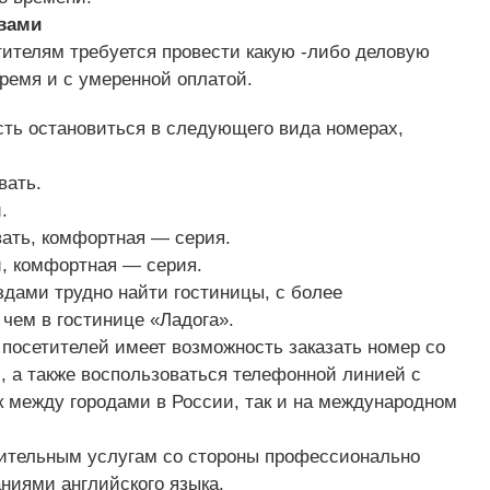
вами
тителям требуется провести какую -либо деловую
ремя и с умеренной оплатой.
сть остановиться в следующего вида номерах,
вать.
.
ать, комфортная — серия.
, комфортная — серия.
ездами трудно найти гостиницы, с более
чем в гостинице «Ладога».
з посетителей имеет возможность заказать номер со
 а также воспользоваться телефонной линией с
к между городами в России, так и на международном
нительным услугам со стороны профессионально
ниями английского языка.