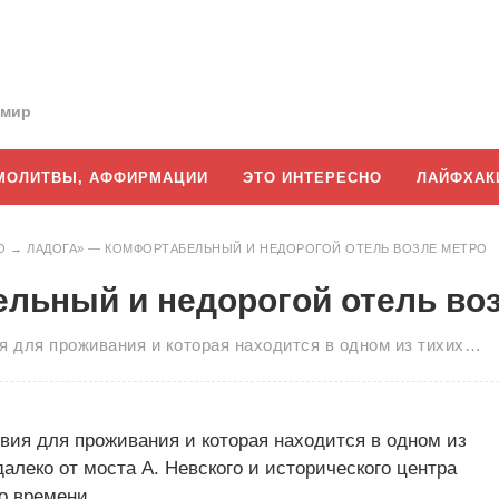
 мир
МОЛИТВЫ, АФФИРМАЦИИ
ЭТО ИНТЕРЕСНО
ЛАЙФХАК
О
→
ЛАДОГА» — КОМФОРТАБЕЛЬНЫЙ И НЕДОРОГОЙ ОТЕЛЬ ВОЗЛЕ МЕТРО
льный и недорогой отель во
я для проживания и которая находится в одном из тихих…
вия для проживания и которая находится в одном из
алеко от моста А. Невского и исторического центра
го времени.