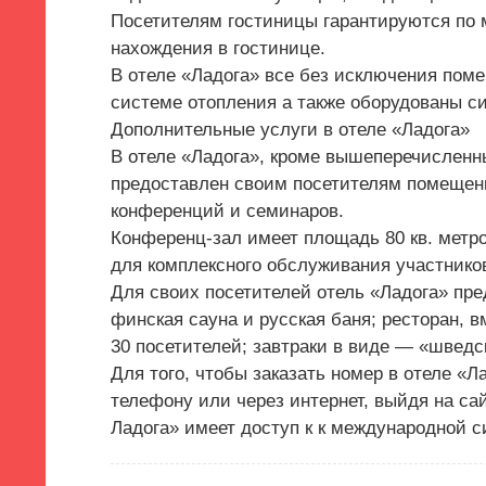
Посетителям гостиницы гарантируются по
нахождения в гостинице.
В отеле «Ладога» все без исключения пом
системе отопления а также оборудованы с
Дополнительные услуги в отеле «Ладога»
В отеле «Ладога», кроме вышеперечисленны
предоставлен своим посетителям помещени
конференций и семинаров.
Конференц-зал имеет площадь 80 кв. метро
для комплексного обслуживания участнико
Для своих посетителей отель «Ладога» пре
финская сауна и русская баня; ресторан, 
30 посетителей; завтраки в виде — «шведс
Для того, чтобы заказать номер в отеле «Л
телефону или через интернет, выйдя на с
Ладога» имеет доступ к к международной с