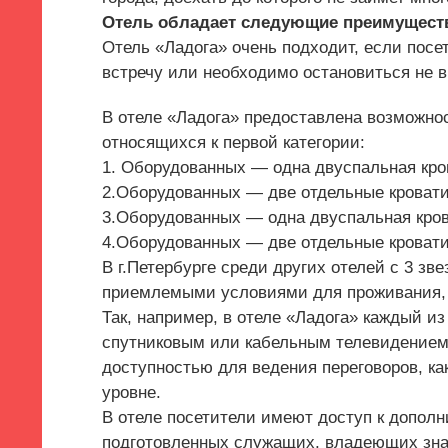
Отель обладает следующие преимущест
Отель «Ладога» очень подходит, если посе
встречу или необходимо остановиться не в
В отеле «Ладога» предоставлена возможно
относящихся к первой категории:
1. Оборудованных — одна двуспальная кро
2.Оборудованных — две отдельные кровати
3.Оборудованных — одна двуспальная кров
4.Оборудованных — две отдельные кровати
В г.Петербурге среди других отелей с 3 зв
приемлемыми условиями для проживания, 
Так, например, в отеле «Ладога» каждый и
спутниковым или кабельным телевидением,
доступностью для ведения переговоров, ка
уровне.
В отеле посетители имеют доступ к допол
подготовленных служащих, владеющих зна