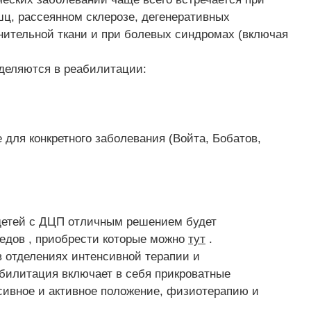
ц, рассеянном склерозе, дегенеративных
нительной ткани и при болевых синдромах (включая
деляются в реабилитации:
для конкретного заболевания (Войта, Бобатов,
детей с ДЦП отличным решением будет
едов , приобрести которые можно
тут
.
в отделениях интенсивной терапии и
билитация включает в себя прикроватные
сивное и активное положение, физиотерапию и