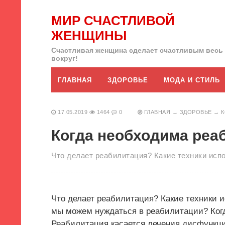
МИР СЧАСТЛИВОЙ
ЖЕНЩИНЫ
Счастливая женщина сделает счастливым весь
вокруг!
ГЛАВНАЯ
ЗДОРОВЬЕ
МОДА И СТИЛЬ
17.05.2019
1464
0
ГЛАВНАЯ
→
ЗДОРОВЬЕ
→
К
Когда необходима реа
Что делает реабилитация? Какие техники исп
Что делает реабилитация? Какие техники 
мы можем нуждаться в реабилитации? Ког
Реабилитация касается лечения дисфункци