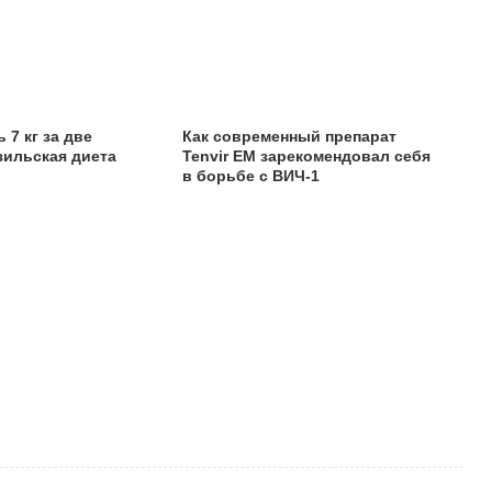
 7 кг за две
Как современный препарат
зильская диета
Tenvir EM зарекомендовал себя
в борьбе с ВИЧ-1