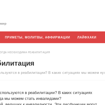
 мир
ПРИМЕТЫ, МОЛИТВЫ, АФФИРМАЦИИ
ЛАЙФХАКИ
ОГДА НЕОБХОДИМА РЕАБИЛИТАЦИЯ
билитация
ользуются в реабилитации? В каких ситуациях мы можем н
используются в реабилитации? В каких ситуациях
да мы можем стать инвалидами?
й, ведущих к инвалидности. Эти дисфункции могут