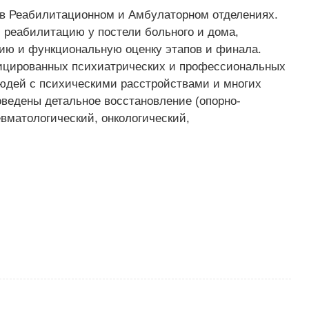
в Реабилитационном и Амбулаторном отделениях.
 реабилитацию у постели больного и дома,
ию и функциональную оценку этапов и финала.
ицированных психиатрических и профессиональных
юдей с психическими расстройствами и многих
оведены детальное восстановление (опорно-
евматологический, онкологический,