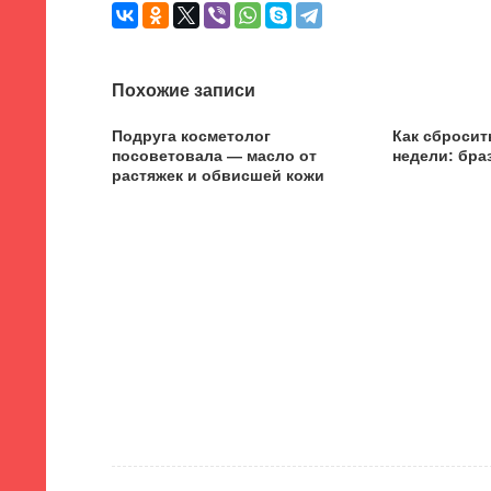
Похожие записи
Подруга косметолог
Как сбросить
посоветовала — масло от
недели: бра
растяжек и обвисшей кожи