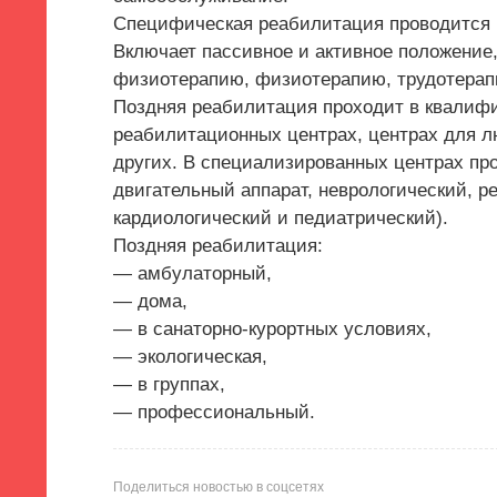
Специфическая реабилитация проводится 
Включает пассивное и активное положение,
физиотерапию, физиотерапию, трудотерап
Поздняя реабилитация проходит в квалиф
реабилитационных центрах, центрах для л
других. В специализированных центрах пр
двигательный аппарат, неврологический, р
кардиологический и педиатрический).
Поздняя реабилитация:
— амбулаторный,
— дома,
— в санаторно-курортных условиях,
— экологическая,
— в группах,
— профессиональный.
Поделиться новостью в соцсетях