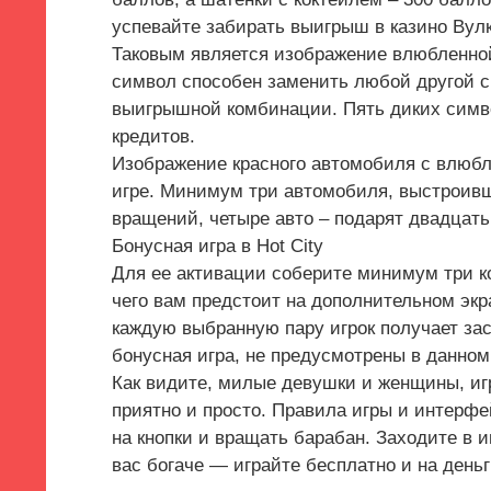
успевайте забирать выигрыш в казино Вулк
Таковым является изображение влюбленной
символ способен заменить любой другой с
выигрышной комбинации. Пять диких симво
кредитов.
Изображение красного автомобиля с влюбл
игре. Минимум три автомобиля, выстроивш
вращений, четыре авто – подарят двадцать 
Бонусная игра в Hot City
Для ее активации соберите минимум три к
чего вам предстоит на дополнительном экра
каждую выбранную пару игрок получает зас
бонусная игра, не предусмотрены в данном
Как видите, милые девушки и женщины, иг
приятно и просто. Правила игры и интерфе
на кнопки и вращать барабан. Заходите в 
вас богаче — играйте бесплатно и на деньги