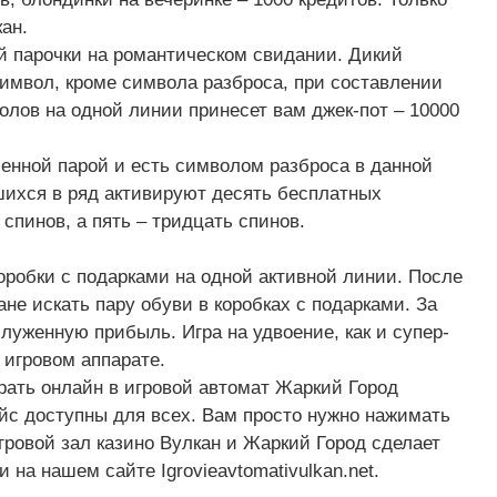
ан.
 парочки на романтическом свидании. Дикий
имвол, кроме символа разброса, при составлении
лов на одной линии принесет вам джек-пот – 10000
енной парой и есть символом разброса в данной
ихся в ряд активируют десять бесплатных
спинов, а пять – тридцать спинов.
оробки с подарками на одной активной линии. После
не искать пару обуви в коробках с подарками. За
луженную прибыль. Игра на удвоение, как и супер-
 игровом аппарате.
рать онлайн в игровой автомат Жаркий Город
йс доступны для всех. Вам просто нужно нажимать
игровой зал казино Вулкан и Жаркий Город сделает
 на нашем сайте Igrovieavtomativulkan.net.