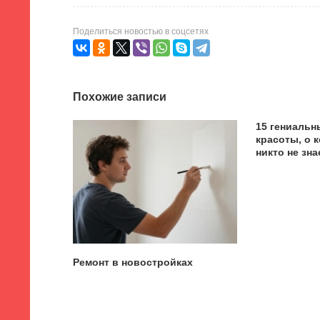
Поделиться новостью в соцсетях
Похожие записи
15 гениальн
красоты, о 
никто не зна
Ремонт в новостройках