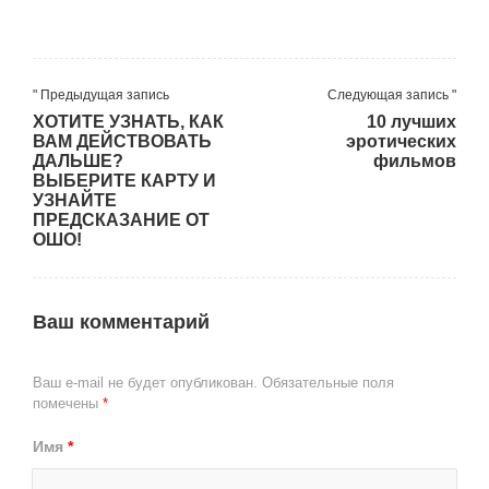
" Предыдущая запись
Следующая запись "
ХОТИТЕ УЗНАТЬ, КАК
10 лучших
ВАМ ДЕЙСТВОВАТЬ
эротических
ДАЛЬШЕ?
фильмов
ВЫБЕРИТЕ КАРТУ И
УЗНАЙТЕ
ПРЕДСКАЗАНИЕ ОТ
ОШО!
Ваш комментарий
Ваш e-mail не будет опубликован.
Обязательные поля
помечены
*
Имя
*