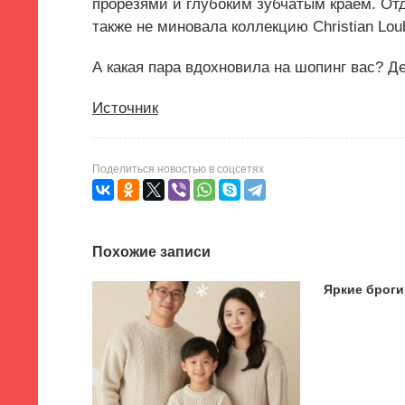
прорезями и глубоким зубчатым краем. От
также не миновала коллекцию Christian Loub
А какая пара вдохновила на шопинг вас? Д
Источник
Поделиться новостью в соцсетях
Похожие записи
Яркие броги