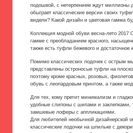
подошвой, с нетерпением ждут миллионы д
обыграет классические версии своих туфел
видели? Какой дизайн и цветовая гамма б
Коллекция модной обуви весна-лето 2017 Ch
гамме с преобладанием красного, насыщенн
также есть туфли бежевого и достаточное 
Помимо классических лодочек с острым мы
представлены остроносые туфли на плоском
поэтому кроме красных, розовых, фиолетовы
обувь с леопардовым принтом, а также мод
Для тех, кому претит минимализм и гладко
удобные слипоны с шипами и заклепками,
замшевые лоферы с аппликациями.
Для любителей необычной дизайнерской об
классические лодочки на шпильке с декор