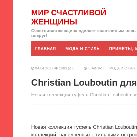
МИР СЧАСТЛИВОЙ
ЖЕНЩИНЫ
Счастливая женщина сделает счастливым весь
вокруг!
ГЛАВНАЯ
МОДА И СТИЛЬ
ПРИМЕТЫ, 
04.04.2017
1000
0
ГЛАВНАЯ
→
МОДА И СТИЛЬ
Christian Louboutin д
Новая коллекция туфель Christian Louboutin
Новая коллекция туфель Christian Loubout
коллекций, наполненных стильными остро