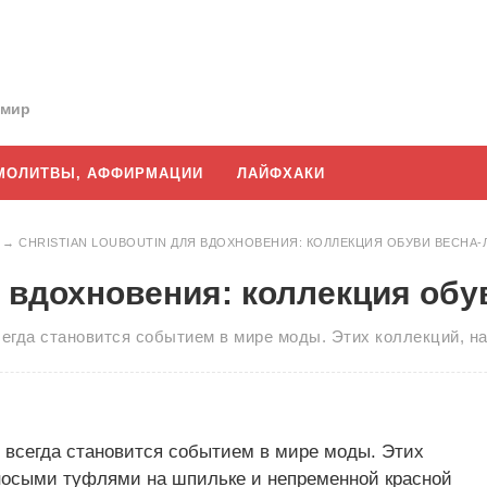
 мир
МОЛИТВЫ, АФФИРМАЦИИ
ЛАЙФХАКИ
→
CHRISTIAN LOUBOUTIN ДЛЯ ВДОХНОВЕНИЯ: КОЛЛЕКЦИЯ ОБУВИ ВЕСНА-Л
ля вдохновения: коллекция обу
 всегда становится событием в мире моды. Этих коллекций,
in всегда становится событием в мире моды. Этих
носыми туфлями на шпильке и непременной красной