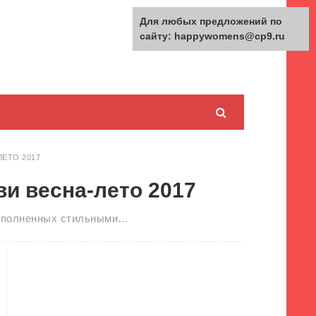
Для любых предложений по
сайту: happywomens@cp9.ru
ЕТО 2017
ви весна-лето 2017
 наполненных стильными…