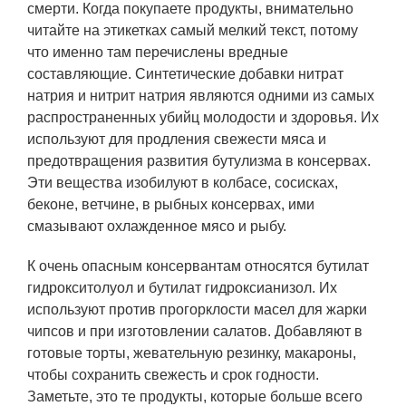
смерти. Когда покупаете продукты, внимательно
читайте на этикетках самый мелкий текст, потому
что именно там перечислены вредные
составляющие. Синтетические добавки нитрат
натрия и нитрит натрия являются одними из самых
распространенных убийц молодости и здоровья. Их
используют для продления свежести мяса и
предотвращения развития бутулизма в консервах.
Эти вещества изобилуют в колбасе, сосисках,
беконе, ветчине, в рыбных консервах, ими
смазывают охлажденное мясо и рыбу.
К очень опасным консервантам относятся бутилат
гидрокситолуол и бутилат гидроксианизол. Их
используют против прогорклости масел для жарки
чипсов и при изготовлении салатов. Добавляют в
готовые торты, жевательную резинку, макароны,
чтобы сохранить свежесть и срок годности.
Заметьте, это те продукты, которые больше всего