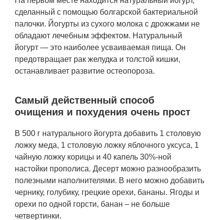
На первом месте находится натуральный йогурт,
сделанный с помощью болгарской бактериальной
палочки. Йогурты из сухого молока с дрожжами не
обладают лечебным эффектом. Натуральный
йогурт — это наиболее усваиваемая пища. Он
предотвращает рак желудка и толстой кишки,
останавливает развитие остеопороза.
Самый действенный способ
очищения и похудения очень прост
В 500 г натурального йогурта добавить 1 столовую
ложку меда, 1 столовую ложку яблочного уксуса, 1
чайную ложку корицы и 40 капель 30%-ной
настойки прополиса. Десерт можно разнообразить
полезными наполнителями. В него можно добавить
чернику, голубику, грецкие орехи, бананы. Ягоды и
орехи по одной горсти, банан – не больше
четвертинки.