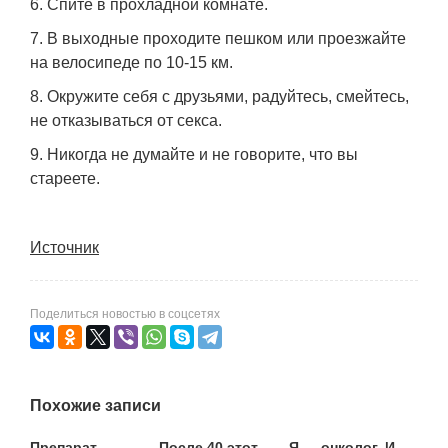
Спите в прохладной комнате.
В выходные проходите пешком или проезжайте
на велосипеде по 10-15 км.
Окружите себя с друзьями, радуйтесь, смейтесь,
не отказываться от секса.
Никогда не думайте и не говорите, что вы
стареете.
Источник
Поделиться новостью в соцсетях
Похожие записи
Препарат
После 40 этот
Я — онколог. И