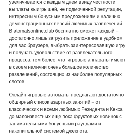
увеличивается с каждым днем ввиду честности
выплаты выигрышей, не подмоченной репутации,
интересным бонусным предложениям и наличию
демонстрационных версий любимых развлечений.
В atomatsonline.club бесплатно сможет каждый –
достаточно лишь загрузить приложение в удобном
для вас браузере, выбрать заинтересовавшую игру
и получать удовольствие от развлекательного
процесса, тем более, что игровые аппараты имеют
в своем наличии очень большое количество
развлечений, состоящих из наиболее популярных
слотов.
Онлайн игровые автоматы предлагают достаточно
обширный список азартных занятий – от
классических и всеми любимых Резидента и Кекса
до малоизвестных еще пока фруктовых новинок с
занимательными бонусными раундами и
накопительной системой джекпота.