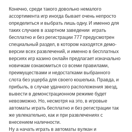
Конечно, среди такого довольно немалого
ассортимента игр иногда бывает очень непросто
определиться и выбрать лишь одну. И именно для
таких случаев в азартном заведении играть
бесплатно и без регистрации 777 предусмотрен
специальный раздел, в котором находятся демо-
версии всех развлечений, и именно в бесплатных
версиях игр казино онлайн предлагает изначально
новичкам ознакомиться со всеми правилами,
преимуществами и недостатками выбранного
слота без ущерба для своего кошелька. Правда, и
прибыль, в случае удачного расположения звезд,
вывести в демонстрационном режиме будет
невозможно. Но, несмотря на это, в игровые
автоматы играть бесплатно и без регистрации так
же увлекательно, как и при развлечениях с
внесением наличности.
Ну а начать играть в автоматы вулкан и