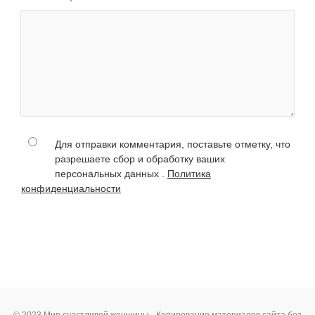
Для отправки комментария, поставьте отметку, что
разрешаете сбор и обработку ваших
персональных данных .
Политика
конфиденциальности