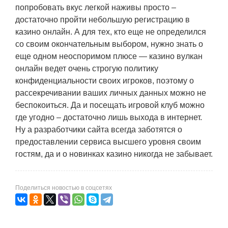
попробовать вкус легкой наживы просто –
достаточно пройти небольшую регистрацию в
казино онлайн. А для тех, кто еще не определился
со своим окончательным выбором, нужно знать о
еще одном неоспоримом плюсе — казино вулкан
онлайн ведет очень строгую политику
конфиденциальности своих игроков, поэтому о
рассекречивании ваших личных данных можно не
беспокоиться. Да и посещать игровой клуб можно
где угодно – достаточно лишь выхода в интернет.
Ну а разработчики сайта всегда заботятся о
предоставлении сервиса высшего уровня своим
гостям, да и о новинках казино никогда не забывает.
Поделиться новостью в соцсетях