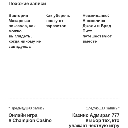
Похожие записи
Виктория
Как уберечь
Неожиданно:
Макарская
кошку от
Анджелина
показала, как
паразитов
Джоли и Брэд
можно
Питт
выглядеть,
путешествуют
когда никому не
вместе
завидуешь
" Предыдущая запись
Следующая запись "
Онлайн игра
Казино Адмирал 777
в Champion Casino
выбор тех, кто
уважает честную игру