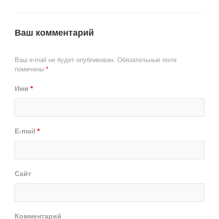
Ваш комментарий
Ваш e-mail не будет опубликован.
Обязательные поля
помечены
*
Имя
*
E-mail
*
Сайт
Комментарий