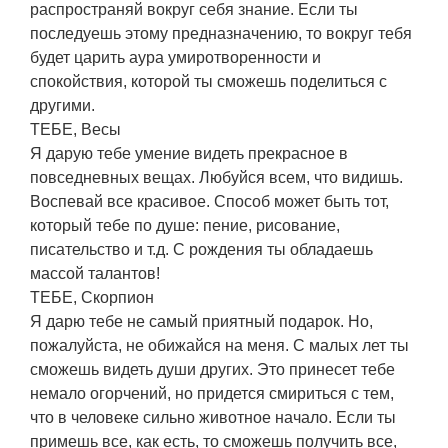
распространяй вокруг себя знание. Если ты
последуешь этому предназначению, то вокруг тебя
будет царить аура умиротворенности и
спокойствия, которой ты сможешь поделиться с
другими.
ТЕБЕ, Весы
Я дарую тебе умение видеть прекрасное в
повседневных вещах. Любуйся всем, что видишь.
Воспевай все красивое. Способ может быть тот,
который тебе по душе: пение, рисование,
писательство и т.д. С рождения ты обладаешь
массой талантов!
ТЕБЕ, Скорпион
Я дарю тебе не самый приятный подарок. Но,
пожалуйста, не обижайся на меня. С малых лет ты
сможешь видеть души других. Это принесет тебе
немало огорчений, но придется смириться с тем,
что в человеке сильно животное начало. Если ты
примешь все, как есть, то сможешь получить все,