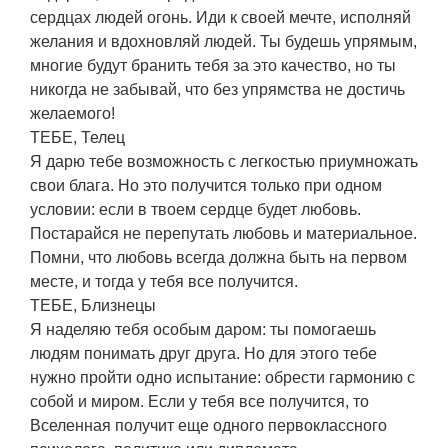
сердцах людей огонь. Иди к своей мечте, исполняй
желания и вдохновляй людей. Ты будешь упрямым,
многие будут бранить тебя за это качество, но ты
никогда не забывай, что без упрямства не достичь
желаемого!
ТЕБЕ, Телец
Я дарю тебе возможность с легкостью приумножать
свои блага. Но это получится только при одном
условии: если в твоем сердце будет любовь.
Постарайся не перепутать любовь и материальное.
Помни, что любовь всегда должна быть на первом
месте, и тогда у тебя все получится.
ТЕБЕ, Близнецы
Я наделяю тебя особым даром: ты помогаешь
людям понимать друг друга. Но для этого тебе
нужно пройти одно испытание: обрести гармонию с
собой и миром. Если у тебя все получится, то
Вселенная получит еще одного первоклассного