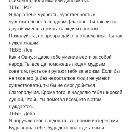
психолога, политика или дипломата.
ТЕБЕ, Рак
Я дарю тебе мудрость, чувственность и
чувствительность в одном флаконе. Ты как никто
другой умеешь помогать людям советом.
Пожалуйста, не превращайся в отшельника. Ты так
нужен людям!
ТЕБЕ, Лев
Как и Овну, я дарю тебе умение вести за собой
народ. Ты всегда поможешь людям мудрым
советом, пусть они ругают тебя за эгоизм. Если бы
не твое эго (а без недостатков люди не умеют
существовать), ты бы не смог добиться
благополучия. Кроме того, я наделяю тебя широкой
душой, чтобы ты помогал всем, кто в этом
нуждается.
ТЕБЕ, Дева
Я поручаю тебе следовать за своими интересами.
Будь верна себе, будь дотошна к деталям и