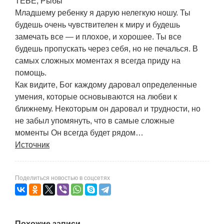
ТЕБЕ, Рыбы
Младшему ребенку я дарую нелегкую ношу. Ты
будешь очень чувствителен к миру и будешь
замечать все — и плохое, и хорошее. Ты все
будешь пропускать через себя, но не печалься. В
самых сложных моментах я всегда приду на
помощь.
Как видите, Бог каждому даровал определенные
умения, которые основываются на любви к
ближнему. Некоторым он даровал и трудности, но
не забыл упомянуть, что в самые сложные
моменты Он всегда будет рядом…
Источник
Поделиться новостью в соцсетях
Похожие записи