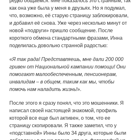
редко общаемся. Мне показалось это странным, так
как она уже была у меня в друзьях. Но я подумал,
что, возможно, её старую страницу заблокировали,
и добавил её снова. Уже через несколько минут от
новой «подруги» пришло сообщение. После
короткого обмена стандартными фразами, Инна
поделилась довольно странной радостью:
«
Я так рада! Представляешь, мне дали 200 000
гривен от Национальной кампании помощи! Они
помогают малообеспеченным, пенсионерам,
инвалидам – в общем, таким как мы, чтобы
помочь нам наладить жизнь!
».
После этого я сразу понял, что это мошенники. Я
написал своей настоящей знакомой, профиль
которой все еще был активен, о том, что ее
страницу скопировали. Я также заметил, что у
«подставной» Инны было 34 друга, которые были