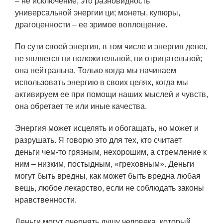
– не исключение, это разновидность
универсальной энергии ци; монеты, купюры,
драгоценности – ее зримое воплощение.
По сути своей энергия, в том числе и энергия денег,
не является ни положительной, ни отрицательной;
она нейтральна. Только когда мы начинаем
использовать энергию в своих целях, когда мы
активируем ее при помощи наших мыслей и чувств,
она обретает те или иные качества.
Энергия может исцелять и обогащать, но может и
разрушать. Я говорю это для тех, кто считает
деньги чем-то грязным, нехорошим, а стремление к
ним – низким, постыдным, «греховным». Деньги
могут быть вредны, как может быть вредна любая
вещь, любое лекарство, если не соблюдать законы
нравственности.
Деньги могут очернять душу человека, который