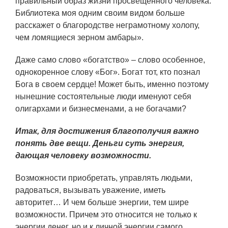
правильный образ жизни просвещенного человека.
Библиотека моя одним своим видом больше
расскажет о благородстве неграмотному холопу,
чем ломящиеся зерном амбары».
Даже само слово «богатство» – слово особенное,
однокоренное слову «Бог». Богат тот, кто познал
Бога в своем сердце! Может быть, именно поэтому
нынешние состоятельные люди именуют себя
олигархами и бизнесменами, а не богачами?
Итак, для достижения благополучия важно
понять две вещи. Деньги суть энергия,
дающая человеку возможности.
Возможности приобретать, управлять людьми,
радоваться, вызывать уважение, иметь
авторитет… И чем больше энергии, тем шире
возможности. Причем это относится не только к
энергии денег, но и к личной энергии самого