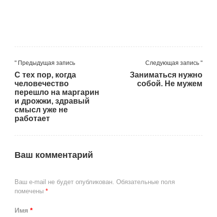
" Предыдущая запись
Следующая запись "
С тех пор, когда
Заниматься нужно
человечество
собой. Не мужем
перешло на маргарин
и дрожжи, здравый
смысл уже не
работает
Ваш комментарий
Ваш e-mail не будет опубликован.
Обязательные поля
помечены
*
Имя
*