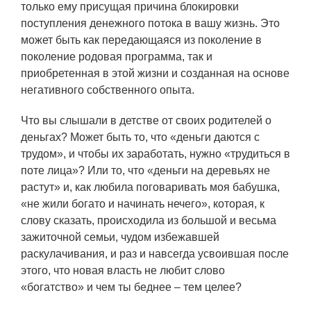
только ему присущая причина блокировки
поступления денежного потока в вашу жизнь. Это
может быть как передающаяся из поколение в
поколение родовая программа, так и
приобретенная в этой жизни и созданная на основе
негативного собственного опыта.
Что вы слышали в детстве от своих родителей о
деньгах? Может быть то, что «деньги даются с
трудом», и чтобы их заработать, нужно «трудиться в
поте лица»? Или то, что «деньги на деревьях не
растут» и, как любила поговаривать моя бабушка,
«не жили богато и начинать нечего», которая, к
слову сказать, происходила из большой и весьма
зажиточной семьи, чудом избежавшей
раскулачивания, и раз и навсегда усвоившая после
этого, что новая власть не любит слово
«богатство» и чем ты беднее – тем целее?