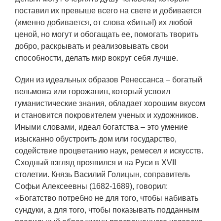
поставил их превыше всего на свете и добивается
(именно добивается, от слова «бить»!) их любой
ценой, но могут и обогащать ее, помогать творить
добро, раскрывать и реализовывать свои
способности, делать мир вокруг себя лучше.
Один из идеальных образов Ренессанса – богатый
вельможа или горожанин, который усвоил
гуманистические знания, обладает хорошим вкусом
и становится покровителем ученых и художников.
Иными словами, идеал богатства – это умение
изысканно обустроить дом или государство,
содействие процветанию наук, ремесел и искусств.
Сходный взгляд проявился и на Руси в XVII
столетии. Князь Василий Голицын, соправитель
Софьи Алексеевны (1682-1689), говорил:
«Богатство потребно не для того, чтобы набивать
сундуки, а для того, чтобы показывать подданным