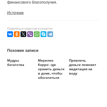
финансового благополучия.
Источник
Поделиться новостью в соцсетях
Похожие записи
Мудры
Мерилин
Привлечь
богатства
Керро: где
деньги поможет
хранить деньги
медитация на
в доме, чтобы
воду
обогатиться