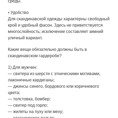
среды.
• Удобство
Для скандинавской одежды характерны свободный
крой и удобный фасон. Здесь не приветствуется
многослойность; исключение составляет зимний
уличный вариант.
Какие вещи обязательно должны быть в
скандинавском гардеробе?
1) Для мужчин:
— свитера из шерсти с этническими мотивами,
лаконичные кардиганы;
— джинсы синего, бордового или коричневого
цвета;
— толстовка, бомбер;
— свитер под горло;
— жилеты на пуху или меху;
— классическое пальто;