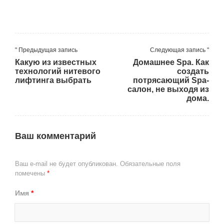
" Предыдущая запись
Следующая запись "
Какую из известных
Домашнее Spa. Как
технологий нитевого
создать
лифтинга выбрать
потрясающий Spa-
салон, не выходя из
дома.
Ваш комментарий
Ваш e-mail не будет опубликован.
Обязательные поля
помечены
*
Имя
*