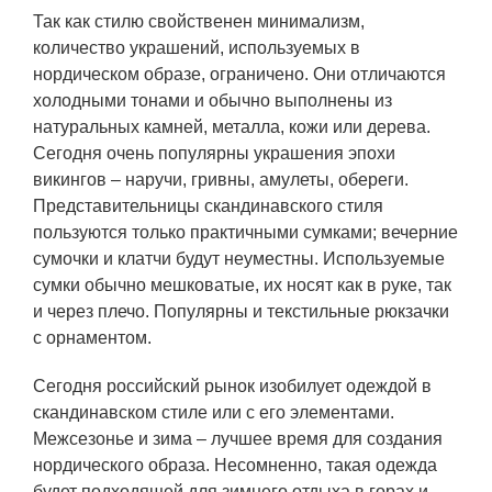
Так как стилю свойственен минимализм,
количество украшений, используемых в
нордическом образе, ограничено. Они отличаются
холодными тонами и обычно выполнены из
натуральных камней, металла, кожи или дерева.
Сегодня очень популярны украшения эпохи
викингов – наручи, гривны, амулеты, обереги.
Представительницы скандинавского стиля
пользуются только практичными сумками; вечерние
сумочки и клатчи будут неуместны. Используемые
сумки обычно мешковатые, их носят как в руке, так
и через плечо. Популярны и текстильные рюкзачки
с орнаментом.
Сегодня российский рынок изобилует одеждой в
скандинавском стиле или с его элементами.
Межсезонье и зима – лучшее время для создания
нордического образа. Несомненно, такая одежда
будет подходящей для зимнего отдыха в горах и