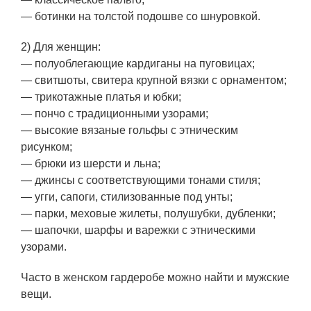
— ботинки на толстой подошве со шнуровкой.
2) Для женщин:
— полуоблегающие кардиганы на пуговицах;
— свитшоты, свитера крупной вязки с орнаментом;
— трикотажные платья и юбки;
— пончо с традиционными узорами;
— высокие вязаные гольфы с этническим
рисунком;
— брюки из шерсти и льна;
— джинсы с соответствующими тонами стиля;
— угги, сапоги, стилизованные под унты;
— парки, меховые жилеты, полушубки, дубленки;
— шапочки, шарфы и варежки с этническими
узорами.
Часто в женском гардеробе можно найти и мужские
вещи.