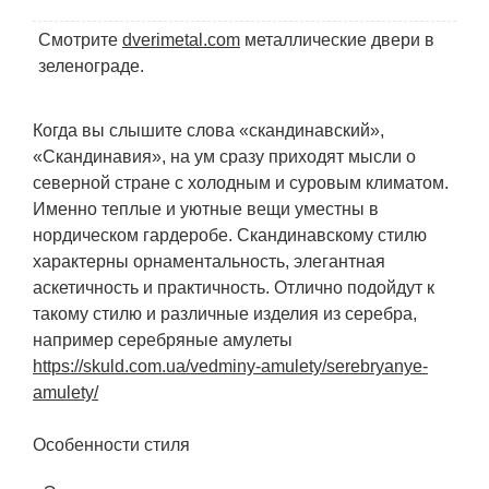
Смотрите
dverimetal.com
металлические двери в
зеленограде.
Когда вы слышите слова «скандинавский»,
«Скандинавия», на ум сразу приходят мысли о
северной стране с холодным и суровым климатом.
Именно теплые и уютные вещи уместны в
нордическом гардеробе. Скандинавскому стилю
характерны орнаментальность, элегантная
аскетичность и практичность. Отлично подойдут к
такому стилю и различные изделия из серебра,
например серебряные амулеты
https://skuld.com.ua/vedminy-amulety/serebryanye-
amulety/
Особенности стиля