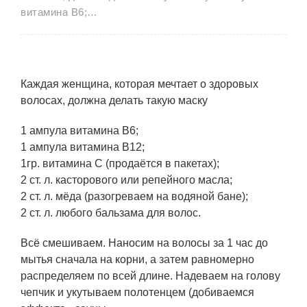
витамина В6;…
Каждая женщина, которая мечтает о здоровых
волосах, должна делать такую маску
1 ампула витамина В6;
1 ампула витамина В12;
1гр. витамина С (продаётся в пакетах);
2 ст. л. касторового или репейного масла;
2 ст. л. мёда (разогреваем на водяной бане);
2 ст. л. любого бальзама для волос.
Всё смешиваем. Наносим на волосы за 1 час до
мытья сначала на корни, а затем равномерно
распределяем по всей длине. Надеваем на голову
чепчик и укутываем полотенцем (добиваемся