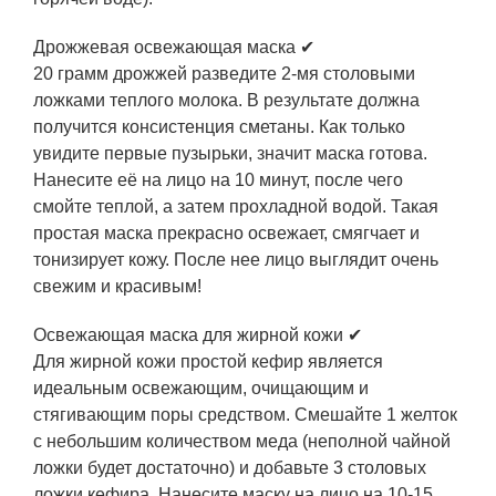
Дрожжевая освежающая маска ✔
20 грамм дрожжей разведите 2-мя столовыми
ложками теплого молока. В результате должна
получится консистенция сметаны. Как только
увидите первые пузырьки, значит маска готова.
Нанесите её на лицо на 10 минут, после чего
смойте теплой, а затем прохладной водой. Такая
простая маска прекрасно освежает, смягчает и
тонизирует кожу. После нее лицо выглядит очень
свежим и красивым!
Освежающая маска для жирной кожи ✔
Для жирной кожи простой кефир является
идеальным освежающим, очищающим и
стягивающим поры средством. Смешайте 1 желток
с небольшим количеством меда (неполной чайной
ложки будет достаточно) и добавьте 3 столовых
ложки кефира. Нанесите маску на лицо на 10-15