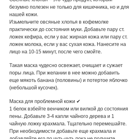
безумно полезен не только для кишечника, но и для
нашей кожи.
Изьмельчите овсяные хлопья в кофемолке
практически до состояния муки. Добавьте пару ст.
ложек кефира, если у вас жирная кожа или пару ст.
ложек молока, если у вас сухая кожа. Нанесите на
лицо на 10-15 минут, после чего смойте.
Такая маска чудесно освежает, очищает и сужает
поры лица. При желании в нее можно добавить
еще мякоть банана (половины) и потертое яблочко
(небольшой кусочек).
Маска для проблемной кожи ✔
1 белок взбейте венчиком или вилкой до состояния
пены. Добавьте 3-4 капли чайного дерева и 1
чайную ложку крахмала. Тщательно перемешайте.
При необходимости добавьте еще крахмала и
добавляйте его по чуть-чуть пока не получите