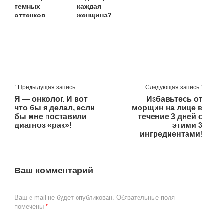
темных
каждая
оттенков
женщина?
" Предыдущая запись
Следующая запись "
Я — онколог. И вот
Избавьтесь от
что бы я делал, если
морщин на лице в
бы мне поставили
течение 3 дней с
диагноз «рак»!
этими 3
ингредиентами!
Ваш комментарий
Ваш e-mail не будет опубликован.
Обязательные поля
помечены
*