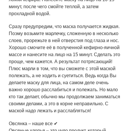
минут, после чего смойте теплой, а затем
прохладной водой.
Сразу предупредим, что маска получается жидкая.
Поэму возьмите марлечку, сложенную в несколько
слоев, прорежьте в ней отверстия под глаза и нос.
Хорошо смочите её в полученной кефирно-яичной
массе и нанесите на лицо на 15 минут. Сделать это
проще, чем кажется. А результат потрясающий!
Плюс марли в том, что вы сможете с этой маской
полежать, а не ходить и суетиться. Ведь когда Вы
делаете маску для лица, на самом деле очень
важно хорошо расслабиться и полежать. Но мало
кто так делает, обычно мы продолжаем заниматься
своими делами, а это в корне неправильно. С
маской надо лежать и расслабляться!
Овсянка – наше все ✔
Овсяные хлопья – это чудо продукт, который