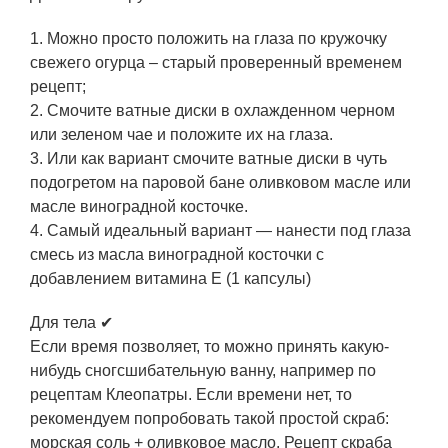
1. Можно просто положить на глаза по кружочку
свежего огурца – старый проверенный временем
рецепт;
2. Смочите ватные диски в охлажденном черном
или зеленом чае и положите их на глаза.
3. Или как вариант смочите ватные диски в чуть
подогретом на паровой бане оливковом масле или
масле виноградной косточке.
4. Самый идеальный вариант — нанести под глаза
смесь из масла виноградной косточки с
добавлением витамина Е (1 капсулы)
Для тела ✔
Если время позволяет, то можно принять какую-
нибудь сногсшибательную ванну, например по
рецептам Клеопатры. Если времени нет, то
рекомендуем попробовать такой простой скраб:
морская соль + оливковое масло. Рецепт скраба