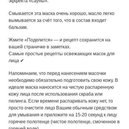
эффекта «сауны».
Смывается эта маска очень хорошо, масло легко
вымывается за счёт того, что в состав входит
бальзам.
Жмите «Поделится» — и рецепт сохранится на
вашей страничке в заметках.
Самые простые рецепты освежающих масок для
лица ✔
Напоминаем, что перед нанесением масочки
необходимо обязательно подготовить свою кожу. В
идеале маска наносится на чистую распаренную
кожу лица после использования скраба или
пилинга. Если времени распаривать кожу нет, то
просто очистите лицо Вашим обычным средством
для умывания и приложите на 15-20 секунд к лицу
горячее полотенце (чистое полотенце, смоченное в
горячей воде).