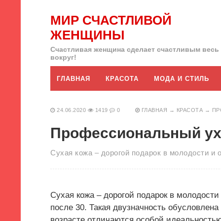
МИР СЧАСТЛИВОЙ
ЖЕНЩИНЫ
Счастливая женщина сделает счастливым весь
вокруг!
ГЛАВНАЯ
КРАСОТА
МОДА И СТИЛЬ
24.06.2020
1419
0
ГЛАВНАЯ
→
КРАСОТА
→
ПР
Профессиональный уход
Сухая кожа – дорогой подарок в молодости и 
Сухая кожа – дорогой подарок в молодости
после 30. Такая двузначность обусловлена
возрасте отличаются особой идеальностью