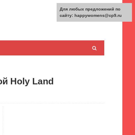
Для любых предложений по
сайту: happywomens@cp9.ru
й Holy Land