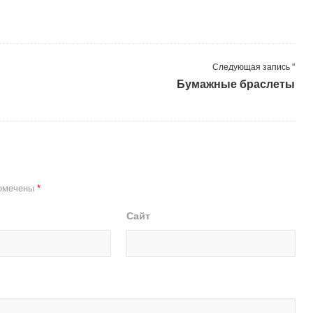
Следующая запись "
Бумажные браслеты
помечены
*
Сайт