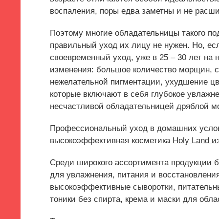
воспаления, поры едва заметны и не расш
Поэтому многие обладательницы такого по
правильный уход их лицу не нужен. Но, ес
своевременный уход, уже в 25 – 30 лет на
изменения: большое количество морщин, с
нежелательной пигментации, ухудшение цв
которые включают в себя глубокое увлажне
несчастливой обладательницей дряблой м
Профессиональный уход в домашних услов
высокоэффективная косметика
Holy Land и
Среди широкого ассортимента продукции б
для увлажнения, питания и восстановлени
высокоэффективные сыворотки, питательн
тоники без спирта, крема и маски для облас