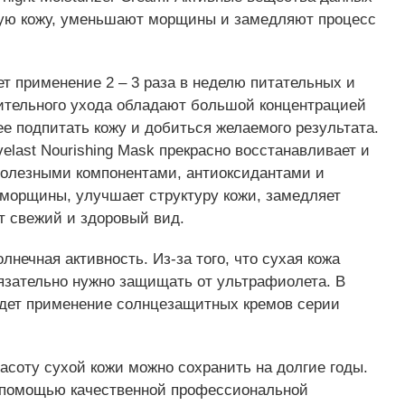
ую кожу, уменьшают морщины и замедляют процесс
т применение 2 – 3 раза в неделю питательных и
ительного ухода обладают большой концентрацией
ее подпитать кожу и добиться желаемого результата.
elast Nourishing Mask прекрасно восстанавливает и
полезными компонентами, антиоксидантами и
 морщины, улучшает структуру кожи, замедляет
т свежий и здоровый вид.
нечная активность. Из-за того, что сухая кожа
бязательно нужно защищать от ультрафиолета. В
дет применение солнцезащитных кремов серии
асоту сухой кожи можно сохранить на долгие годы.
с помощью качественной профессиональной