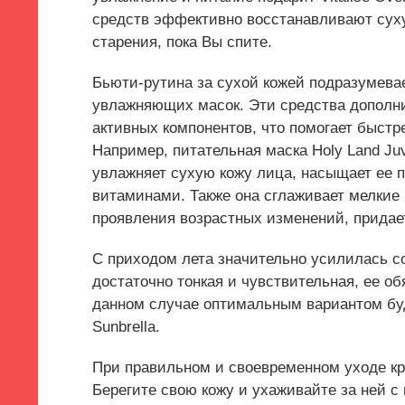
средств эффективно восстанавливают сух
старения, пока Вы спите.
Бьюти-рутина за сухой кожей подразумевае
увлажняющих масок. Эти средства дополн
активных компонентов, что помогает быстр
Например, питательная маска Holy Land Juv
увлажняет сухую кожу лица, насыщает ее 
витаминами. Также она сглаживает мелкие
проявления возрастных изменений, придае
С приходом лета значительно усилилась сол
достаточно тонкая и чувствительная, ее о
данном случае оптимальным вариантом бу
Sunbrella.
При правильном и своевременном уходе кр
Берегите свою кожу и ухаживайте за ней 