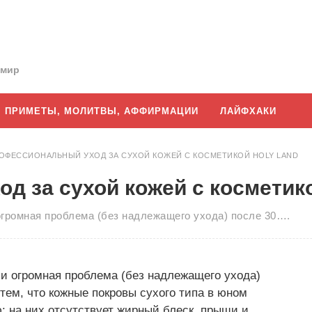
 мир
ПРИМЕТЫ, МОЛИТВЫ, АФФИРМАЦИИ
ЛАЙФХАКИ
ОФЕССИОНАЛЬНЫЙ УХОД ЗА СУХОЙ КОЖЕЙ С КОСМЕТИКОЙ HOLY LAND
 за сухой кожей с косметико
огромная проблема (без надлежащего ухода) после 30….
 и огромная проблема (без надлежащего ухода)
 тем, что кожные покровы сухого типа в юном
: на них отсутствует жирный блеск, прыщи и