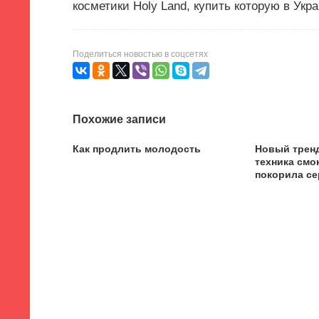
косметики Holy Land, купить которую в Ук
Поделиться новостью в соцсетях
Похожие записи
Как продлить молодость
Новый тренд
техника смо
покорила с