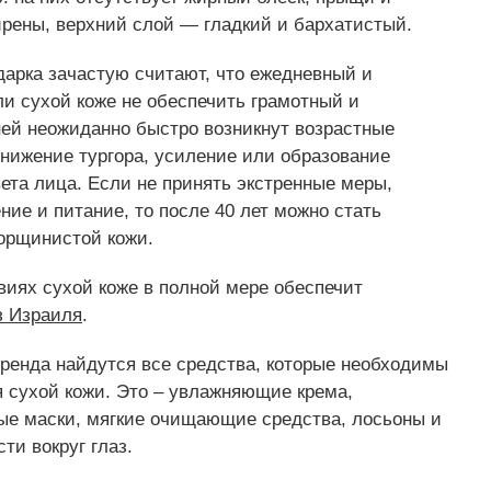
ирены, верхний слой — гладкий и бархатистый.
дарка зачастую считают, что ежедневный и
ли сухой коже не обеспечить грамотный и
 ней неожиданно быстро возникнут возрастные
нижение тургора, усиление или образование
ета лица. Если не принять экстренные меры,
ние и питание, то после 40 лет можно стать
орщинистой кожи.
иях сухой коже в полной мере обеспечит
з Израиля
.
ренда найдутся все средства, которые необходимы
я сухой кожи. Это – увлажняющие крема,
ые маски, мягкие очищающие средства, лосьоны и
ти вокруг глаз.