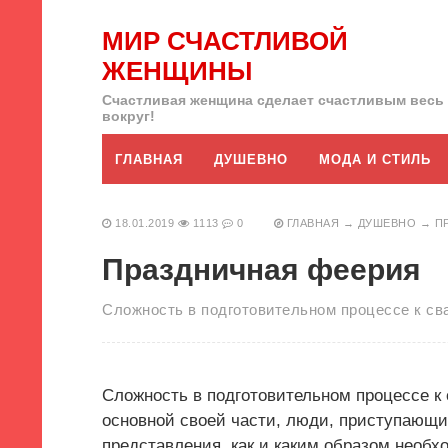
МИР СЧАСТЛИВОЙ
ЖЕНЩИНЫ
Счастливая женщина сделает счастливым весь
вокруг!
ГЛАВНАЯ
ДУШЕВНО
МОДА И СТИЛЬ
18.01.2019
1113
0
ГЛАВНАЯ
→
ДУШЕВНО
→
П
Праздничная феерия
Сложность в подготовительном процессе к св
Сложность в подготовительном процессе к
основной своей части, люди, приступающи
представления, как и каким образом необх