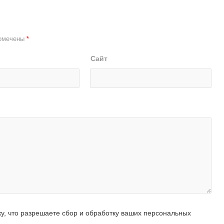
помечены
*
Сайт
ку, что разрешаете сбор и обработку ваших персональных