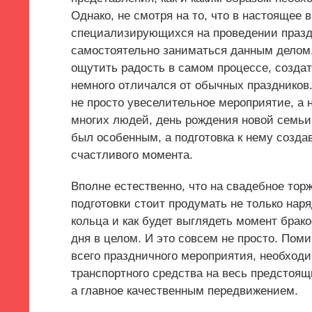
Однако, не смотря на то, что в настоящее
специализирующихся на проведении праздн
самостоятельно заниматься данным делом.
ощутить радость в самом процессе, создат
немного отличался от обычных праздников.
не просто увеселительное мероприятие, а
многих людей, день рождения новой семьи
был особенным, а подготовка к нему созда
счастливого момента.
Вполне естественно, что на свадебное тор
подготовки стоит продумать не только нар
кольца и как будет выглядеть момент брако
дня в целом. И это совсем не просто. По
всего праздничного мероприятия, необход
транспортного средства на весь предстоя
а главное качественным передвижением.