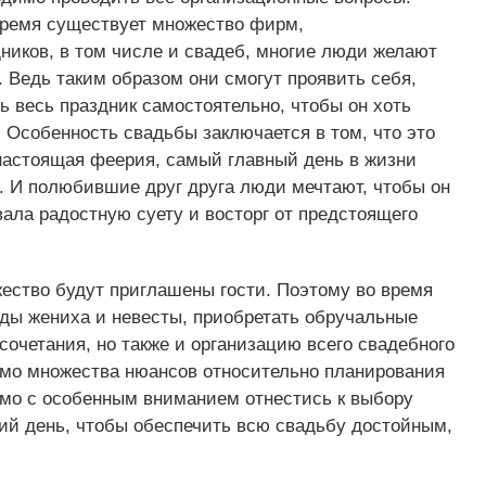
 время существует множество фирм,
иков, в том числе и свадеб, многие люди желают
 Ведь таким образом они смогут проявить себя,
ь весь праздник самостоятельно, чтобы он хоть
 Особенность свадьбы заключается в том, что это
 настоящая феерия, самый главный день в жизни
. И полюбившие друг друга люди мечтают, чтобы он
вала радостную суету и восторг от предстоящего
жество будут приглашены гости. Поэтому во время
яды жениха и невесты, приобретать обручальные
сочетания, но также и организацию всего свадебного
мимо множества нюансов относительно планирования
имо с особенным вниманием отнестись к выбору
щий день, чтобы обеспечить всю свадьбу достойным,