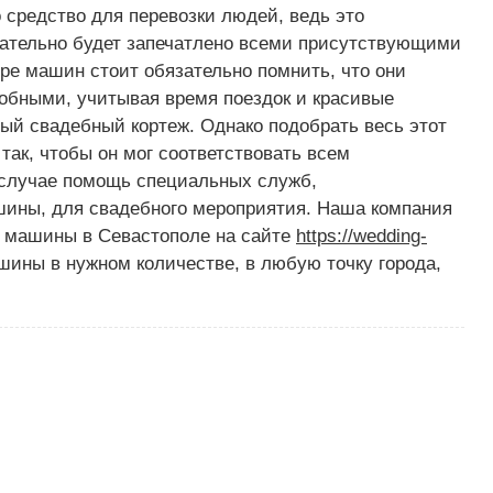
средство для перевозки людей, ведь это
язательно будет запечатлено всеми присутствующими
ре машин стоит обязательно помнить, что они
добными, учитывая время поездок и красивые
ый свадебный кортеж. Однако подобрать весь этот
ак, чтобы он мог соответствовать всем
 случае помощь специальных служб,
ины, для свадебного мероприятия. Наша компания
е машины в Севастополе на сайте
https://wedding-
шины в нужном количестве, в любую точку города,