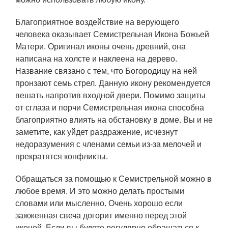
Благоприятное воздействие на верующего
человека оказывает Семистрельная Икона Божьей
Матери. Оригинал иконы очень древний, она
написана на холсте и наклеена на дерево.
Название связано с тем, что Богородицу на ней
пронзают семь стрел. Данную икону рекомендуется
вешать напротив входной двери. Помимо защиты
от сглаза и порчи Семистрельная икона способна
благоприятно влиять на обстановку в доме. Вы и не
заметите, как уйдет раздражение, исчезнут
недоразумения с членами семьи из-за мелочей и
прекратятся конфликты.
Обращаться за помощью к Семистрельной можно в
любое время. И это можно делать простыми
словами или мысленно. Очень хорошо если
зажженная свеча догорит именно перед этой
иконой. Если вы будете регулярно обращаться к