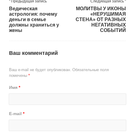
" Предыдущая запись
Следующая запись "
Ведическая
МОЛИТВЫ У ИКОНЫ
астрология: почему
«НЕРУШИМАЯ
деньги в семье
СТЕНА» ОТ РАЗНЫХ
должны храниться у
НЕГАТИВНЫХ
жены
СОБЫТИЙ
Ваш комментарий
Ваш e-mail не будет опубликован.
Обязательные поля
помечены
*
Имя
*
E-mail
*