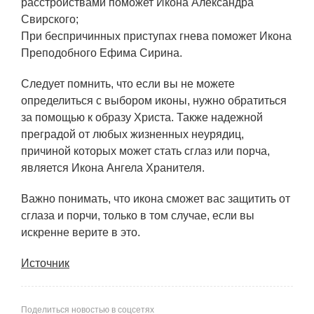
расстройствами поможет Икона Александра
Свирского;
При беспричинных приступах гнева поможет Икона
Преподобного Ефима Сирина.
Следует помнить, что если вы не можете
определиться с выбором иконы, нужно обратиться
за помощью к образу Христа. Также надежной
преградой от любых жизненных неурядиц,
причиной которых может стать сглаз или порча,
является Икона Ангела Хранителя.
Важно понимать, что икона сможет вас защитить от
сглаза и порчи, только в том случае, если вы
искренне верите в это.
Источник
Поделиться новостью в соцсетях