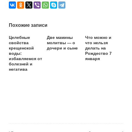
Похожие записи
Целебные
Две мамины
Что можно и
свойства
молитвы — о
что нельзя
крещенской
дочери и сыне
делать на
воды:
Рождество 7
избавляемся от
января
болезней и
негатива