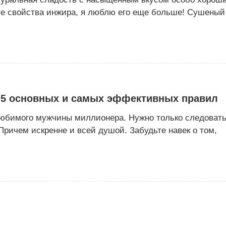
ые свойства инжира, я люблю его еще больше! Сушеный
: 5 основных и самых эффективных правил
любимого мужчины миллионера. Нужно только следоват
ричем искренне и всей душой. Забудьте навек о том,