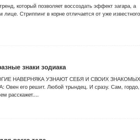
и-тренд, который позволяет воссоздать эффект загара, а
м лице. Стриппинг в корне отличается от уже известного
азные знаки зодиака
ИЕ НАВЕРНЯКА УЗНАЮТ СЕБЯ И СВОИХ ЗНАКОМЫХ
вен его решит. Любой трындец. И сразу. Сам, гордо,
м расскажет....