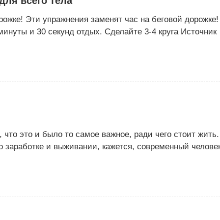
для всего тела
рожке! Эти упражнения заменят час на беговой дорожке!
инуты и 30 секунд отдых. Сделайте 3-4 круга Источник
что это и было то самое важное, ради чего стоит жить.
 о заработке и выживании, кажется, современный челове