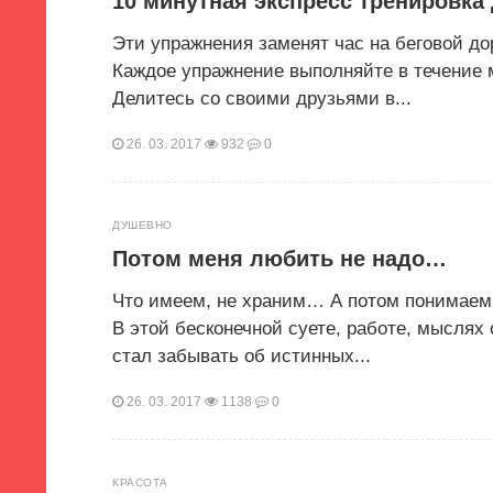
10 минутная экспресс тренировка 
Эти упражнения заменят час на беговой до
Каждое упражнение выполняйте в течение м
Делитесь со своими друзьями в...
26. 03. 2017
932
0
ДУШЕВНО
Потом меня любить не надо…
Что имеем, не храним… А потом понимаем, 
В этой бесконечной суете, работе, мыслях
стал забывать об истинных...
26. 03. 2017
1138
0
КРАСОТА