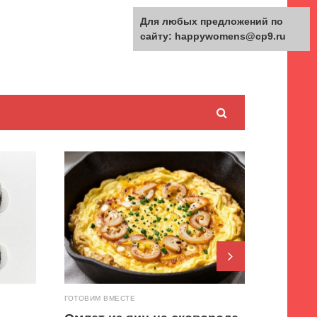
Для любых предложений по
сайту: happywomens@cp9.ru
n
e
ГОТОВИМ ВМЕСТЕ
ГЛАВНАЯ
xt