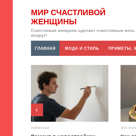
МИР СЧАСТЛИВОЙ
ЖЕНЩИНЫ
Счастливая женщина сделает счастливым весь
вокруг!
ГЛАВНАЯ
МОДА И СТИЛЬ
ПРИМЕТЫ, 
pr
e
ЛАЙФХАКИ
ЭТО ИНТ
v