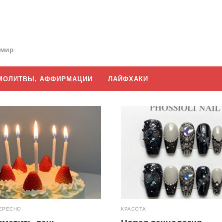
 мир
МОЛИТВЫ, АФФИРМАЦИИ
ЛАЙФХАКИ
ЕРЕСНО
КРАСОТА