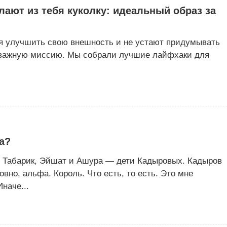
лают из тебя куколку: идеальный образ за
ся улучшить свою внешность и не устают придумывать
у важную миссию. Мы собрали лучшие лайфхаки для
а?
т, Табарик, Эйшат и Ашура — дети Кадыровых. Кадыров
вно, альфа. Король. Что есть, то есть. Это мне
наче...