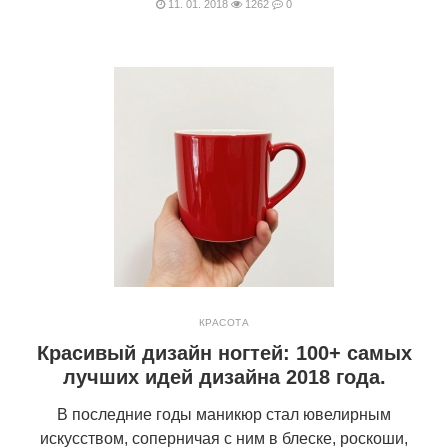
11. 01. 2018
1262
0
КРАСОТА
Красивый дизайн ногтей: 100+ самых
лучших идей дизайна 2018 года.
В последние годы маникюр стал ювелирным
искусством, соперничая с ним в блеске, роскоши,