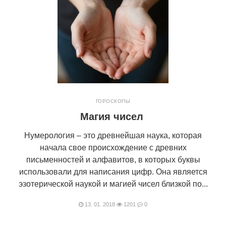
ГОРОСКОПЫ
Магия чисел
Нумерология – это древнейшая наука, которая
начала свое происхождение с древних
письменностей и алфавитов, в которых буквы
использовали для написания цифр. Она является
эзотерической наукой и магией чисел близкой по...
13. 01. 2018
1201
0