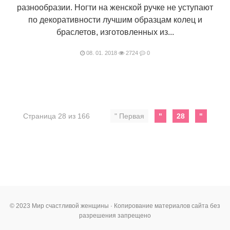
разнообразии. Ногти на женской ручке не уступают
по декоративности лучшим образцам колец и
браслетов, изготовленных из...
08. 01. 2018
2724
0
Страница 28 из 166
" Первая
"
28
"
© 2023 Мир счастливой женщины · Копирование материалов сайта без
разрешения запрещено