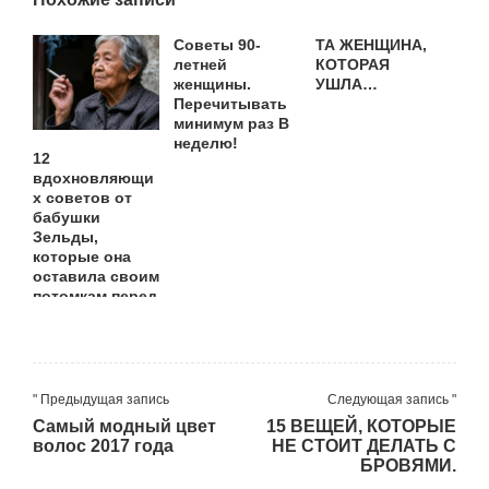
Советы 90-
ТА ЖЕНЩИНА,
летней
КОТОРАЯ
женщины.
УШЛА…
Перечитывать
минимум раз В
неделю!
12
вдохновляющи
х советов от
бабушки
Зельды,
которые она
оставила своим
потомкам перед
смертью.
" Предыдущая запись
Следующая запись "
Самый модный цвет
15 ВЕЩЕЙ, КОТОРЫЕ
волос 2017 года
НЕ СТОИТ ДЕЛАТЬ С
БРОВЯМИ.