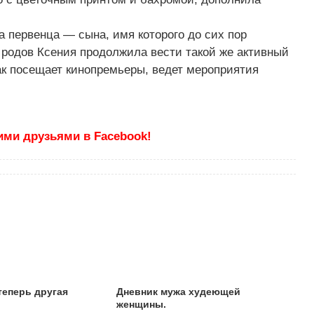
а первенца — сына
,
имя которого до сих пор
е родов Ксения продолжила вести такой же активный
ак посещает кинопремьеры
,
ведет мероприятия
ими друзьями в Facebook!
теперь другая
Дневник мужа худеющей
женщины.