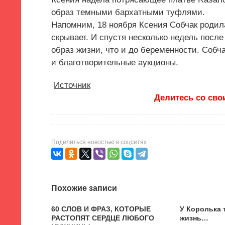
образ темными бархатными туфлями.
Напомним
,
18 ноября Ксения Собчак родил
скрывает. И спустя несколько недель посл
образ жизни
,
что и до беременности. Собч
и благотворительные аукционы.
Источник
Делитесь со сво
Поделиться новостью в соцсетях
Похожие записи
60 СЛОВ И ФРАЗ, КОТОРЫЕ
У Королька 
РАСТОПЯТ СЕРДЦЕ ЛЮБОГО
жизнь…