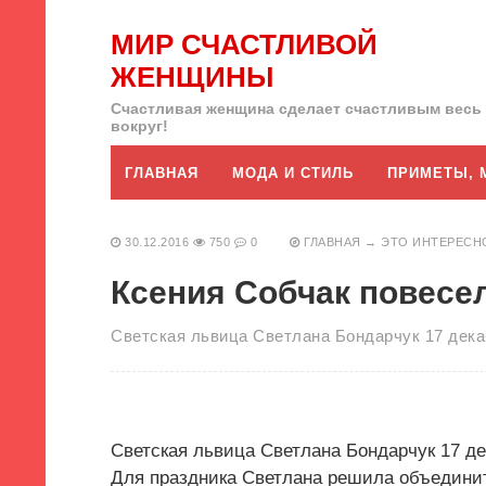
МИР СЧАСТЛИВОЙ
ЖЕНЩИНЫ
Счастливая женщина сделает счастливым весь
вокруг!
ГЛАВНАЯ
МОДА И СТИЛЬ
ПРИМЕТЫ, 
30.12.2016
750
0
ГЛАВНАЯ
→
ЭТО ИНТЕРЕСН
Ксения Собчак повесе
Светская львица Светлана Бондарчук 17 дека
Светская львица Светлана Бондарчук 17 де
Для праздника Светлана решила объедини