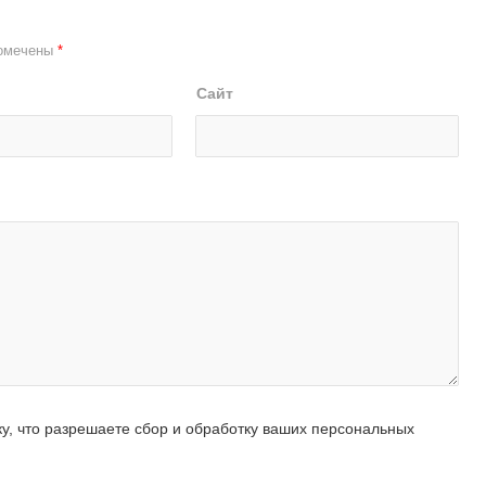
помечены
*
Сайт
ку, что разрешаете сбор и обработку ваших персональных