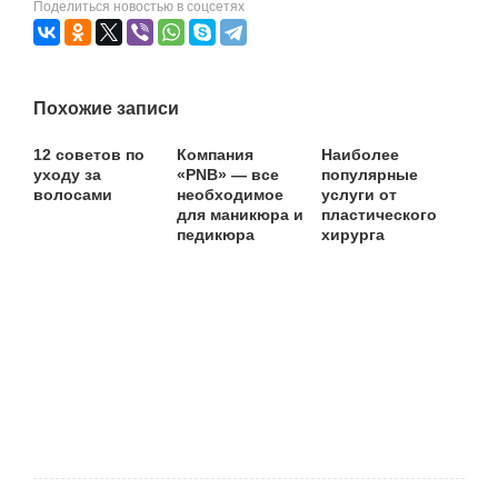
Поделиться новостью в соцсетях
Похожие записи
12 советов по
Компания
Наиболее
уходу за
«PNB» — все
популярные
волосами
необходимое
услуги от
для маникюра и
пластического
педикюра
хирурга