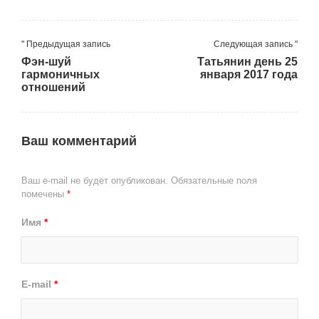
" Предыдущая запись
Следующая запись "
Фэн-шуй
Татьянин день 25
гармоничных
января 2017 года
отношений
Ваш комментарий
Ваш e-mail не будет опубликован.
Обязательные поля
помечены
*
Имя
*
E-mail
*