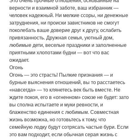
Это очень прочные отношения, основанные на
верности и взаимной заботе, ваш избранник —
человек надежный. Ни мелкие ссоры, ни денежные
затруднения, ни происки завистников не смогут
поколебать ваше доверие друг к другу, ослабить
привязанность. Дружная семья, уютный дом,
любимые дети, веселые праздники и заполненные
приятными хлопотами будни — вот что вас
ожидает.
Огонь
Огонь — это страсть! Пылкие признания — и
бурные выяснения отношений, вы то расстаетесь
«навсегда» — то клянетесь век быть вместе. Не
ждите покоя, его в «огненном» союзе не будет: зато
вы сполна испытаете и муки ревности, и
блаженство единения с любимым. Совместная
жизнь возможна, но готовьтесь к тому, что
семейную лодку будут сотрясать частые бури. Если
это вам подходит, если обычная серая жизнь с