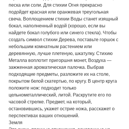
песка или соли. Для стихии Огня прекрасно
подойдет красная или оранжевая треугольная
свеча. Воплощением стихии Воды станет изящный
бокал, наполненный водой (хорошо, если вы
найдете бокал голубого или синего стекла). Чтобы
создать символ стихии Дерева, поставьте горшок с
небольшим комнатным растением или
деревянную, лучше плетеную, шкатулку. Стихию
Металла воплотит пригоршня монет, Воздуха —
зажженная ароматическая палочка. Выбрав
подходящие предметы, разложите их на столе,
покрытом белой скатертью, по кругу. В центр круга
положите нож: подходит только
цельнометаллический, литой. Раскрутите его по
часовой стрелке. Предмет, на который,
остановившись, укажет острие ножа, расскажет о
перспективах ваших отношений.
Земля