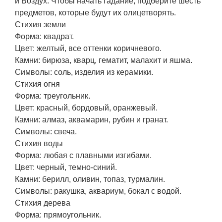
и Воздух. Чтобы начать гадание, подберите шесть
предметов, которые будут их олицетворять.
Стихия земли
Форма: квадрат.
Цвет: желтый, все оттенки коричневого.
Камни: бирюза, кварц, гематит, малахит и яшма.
Символы: соль, изделия из керамики.
Стихия огня
Форма: треугольник.
Цвет: красный, бордовый, оранжевый.
Камни: алмаз, аквамарин, рубин и гранат.
Символы: свеча.
Стихия воды
Форма: любая с плавными изгибами.
Цвет: черный, темно-синий.
Камни: берилл, оливин, топаз, турмалин.
Символы: ракушка, аквариум, бокал с водой.
Стихия дерева
Форма: прямоугольник.