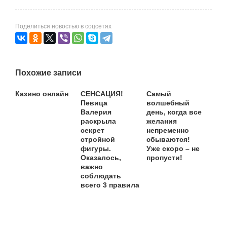
Поделиться новостью в соцсетях
Похожие записи
Казино онлайн
СЕНСАЦИЯ!
Самый
Певица
волшебный
Валерия
день, когда все
раскрыла
желания
секрет
непременно
стройной
сбываются!
фигуры.
Уже скоро – не
Оказалось,
пропусти!
важно
соблюдать
всего 3 правила