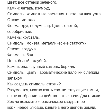
Цвет: все оттенки зеленого.
Камни: янтарь, изумруд.
Символы: комнатные растения, плетеная шкатулка.
Стихия металла
Форма: круг, полумесяц. Цвет: золотой,
серебристый.
Камень: хрусталь.
Символы: монета, металлические статуэтки.
Стихия воздуха
Форма: любая.
Цвет: белый, голубой.
Камни: опал, лунный камень, берилл.
Символы: цветы, ароматические палочки с легким
запахом.
Как создать символы стихий?
Разумеется, можно взять соответствующие камни,
но не возбраняется действовать иначе. Для стихии
Земли возьмите керамическое квадратное
коричневое блюдце, киньте в него щепоть земли,