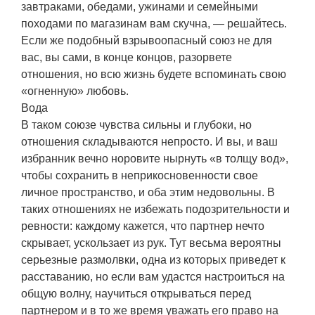
завтраками, обедами, ужинами и семейными
походами по магазинам вам скучна, — решайтесь.
Если же подобный взрывоопасный союз не для
вас, вы сами, в конце концов, разорвете
отношения, но всю жизнь будете вспоминать свою
«огненную» любовь.
Вода
В таком союзе чувства сильны и глубоки, но
отношения складываются непросто. И вы, и ваш
избранник вечно норовите нырнуть «в толщу вод»,
чтобы сохранить в неприкосновенности свое
личное пространство, и оба этим недовольны. В
таких отношениях не избежать подозрительности и
ревности: каждому кажется, что партнер нечто
скрывает, ускользает из рук. Тут весьма вероятны
серьезные размолвки, одна из которых приведет к
расставанию, но если вам удастся настроиться на
общую волну, научиться открываться перед
партнером и в то же время уважать его право на