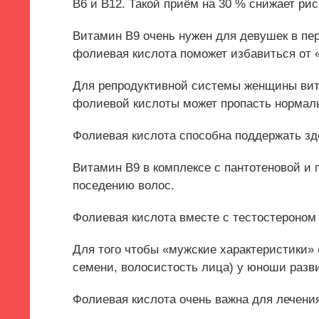
B6 и B12. Такой приём на 30 % снижает рис
Витамин B9 очень нужен для девушек в пер
фолиевая кислота поможет избавиться от 
Для репродуктивной системы женщины вита
фолиевой кислоты может пропасть нормаль
Фолиевая кислота способна поддержать зд
Витамин B9 в комплексе с пантотеновой и
поседению волос.
Фолиевая кислота вместе с тестостероном
Для того чтобы «мужские характеристики» 
семени, волосистость лица) у юноши разв
Фолиевая кислота очень важна для лечени