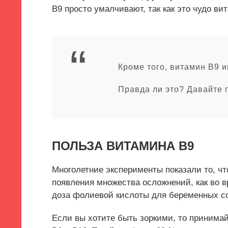
B9 просто умалчивают, так как это чудо ви
Кроме того, витамин B9 
Правда ли это? Давайте 
ПОЛЬЗА ВИТАМИНА B9
Многолетние эксперименты показали то, ч
появления множества осложнений, как во в
доза фолиевой кислоты для беременных сос
Если вы хотите быть зоркими, то принима