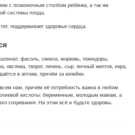
ем с позвоночным столбом ребёнка, а так же
ой системы плода.
тет, поддерживает здоровье сердца.
ся
, шпинат, фасоль, свекла, морковь, помидоры,
а, овсянка, творог, печень, сыр, яичный желток, икра,
аётся в аптеке, причём за копейки.
 всем нам, причём её потребность важна в любом
фолиевой кислоты: беременным, молодым мамам, а
го созревания. На этом всё и будьте здоровы.