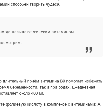
тамин способен творить чудеса.
иногда называют женским витамином.
посмотрим.
то длительный приём витамина B9 помогает избежать
ремя беременности, так и при родах. Ежедневная
тавляет около 400 мг.
йте фолиевую кислоту в комплексе с витаминами: А,