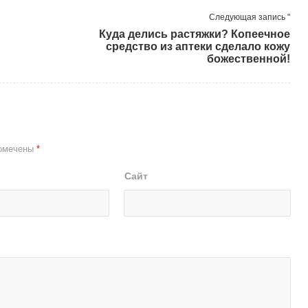
Следующая запись "
Куда делись растяжки? Копеечное
средство из аптеки сделало кожу
божественной!
помечены
*
Сайт