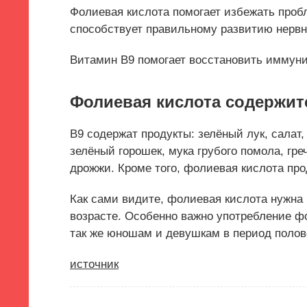
Фолиевая кислота помогает избежать пробл
способствует правильному развитию нервн
Витамин B9 помогает восстановить иммуни
Фолиевая кислота содержит
B9 содержат продукты:
зелёный лук, салат
зелёный горошек, мука грубого помола, греч
дрожжи. Кроме того, фолиевая кислота прод
Как сами видите, фолиевая кислота нужна
возрасте. Особенно важно употребление 
так же юношам и девушкам в период полово
источник