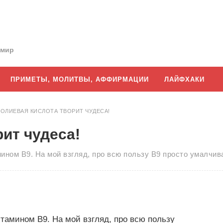
 мир
ПРИМЕТЫ, МОЛИТВЫ, АФФИРМАЦИИ
ЛАЙФХАКИ
ОЛИЕВАЯ КИСЛОТА ТВОРИТ ЧУДЕСА!
ит чудеса!
ином B9. На мой взгляд, про всю пользу B9 просто умалчи
тамином B9. На мой взгляд, про всю пользу