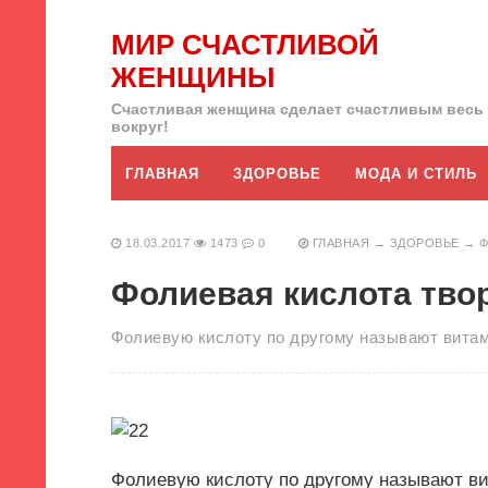
МИР СЧАСТЛИВОЙ
ЖЕНЩИНЫ
Счастливая женщина сделает счастливым весь
вокруг!
ГЛАВНАЯ
ЗДОРОВЬЕ
МОДА И СТИЛЬ
18.03.2017
1473
0
ГЛАВНАЯ
→
ЗДОРОВЬЕ
→
Ф
Фолиевая кислота твор
Фолиевую кислоту по другому называют витам
Фолиевую кислоту по другому называют ви