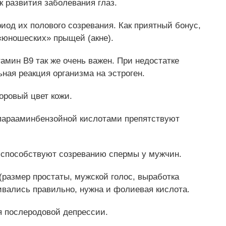
к развития заболевания глаз.
иод их полового созревания. Как приятный бонус,
«юношеских» прыщей (акне).
мин B9 так же очень важен. При недостатке
ная реакция организма на эстроген.
оровый цвет кожи.
 парааминбензойной кислотами препятствуют
 способствуют созреванию спермы у мужчин.
(размер простаты, мужской голос, выработка
ивались правильно, нужна и фолиевая кислота.
я послеродовой депрессии.