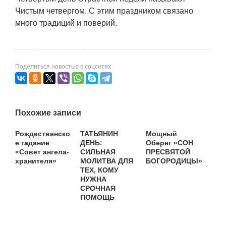
Чистым четвергом. С этим праздником связано
много традиций и поверий.
Поделиться новостью в соцсетях
Похожие записи
Рождественско
ТАТЬЯНИН
Мощный
е гадание
ДЕНЬ:
Оберег «СОН
«Совет ангела-
СИЛЬНАЯ
ПРЕСВЯТОЙ
хранителя»
МОЛИТВА ДЛЯ
БОГОРОДИЦЫ»
ТЕХ, КОМУ
НУЖНА
СРОЧНАЯ
ПОМОЩЬ