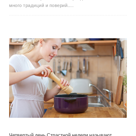
много традиций и поверий….
Четвертый день Страстной недели называют