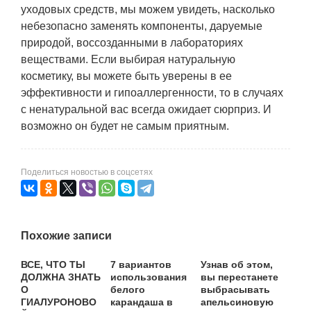
уходовых средств, мы можем увидеть, насколько
небезопасно заменять компоненты, даруемые
природой, воссозданными в лабораториях
веществами. Если выбирая натуральную
косметику, вы можете быть уверены в ее
эффективности и гипоаллергенности, то в случаях
с ненатуральной вас всегда ожидает сюрприз. И
возможно он будет не самым приятным.
Поделиться новостью в соцсетях
Похожие записи
ВСЕ, ЧТО ТЫ
7 вариантов
Узнав об этом,
ДОЛЖНА ЗНАТЬ
использования
вы перестанете
О
белого
выбрасывать
ГИАЛУРОНОВО
карандаша в
апельсиновую