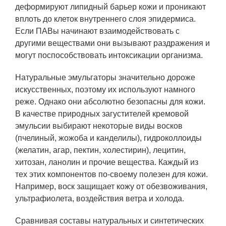
деформируют липидный барьер кожи и проникают
вплоть до клеток внутреннего слоя эпидермиса.
Если ПАВы начинают взаимодействовать с
другими веществами они вызывают раздражения и
могут поспособствовать интоксикации организма.
Натуральные эмульгаторы значительно дороже
искусственных, поэтому их используют намного
реже. Однако они абсолютно безопасны для кожи.
В качестве природных загустителей кремовой
эмульсии выбирают некоторые виды восков
(пчелиный, жожоба и канделилы), гидроколлоиды
(желатин, агар, пектин, холестирин), лецитин,
хитозан, ланолин и прочие вещества. Каждый из
тех этих компонентов по-своему полезен для кожи.
Например, воск защищает кожу от обезвоживания,
ультрафиолета, воздействия ветра и холода.
Сравнивая составы натуральных и синтетических