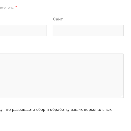
помечены
*
Сайт
ку, что разрешаете сбор и обработку ваших персональных