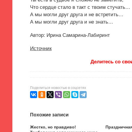
Что сердце стало в такт с твоим стучать…
А мы могли друг друга и не встретить…
А мы могли друг друга и не знать…
Автор: Ирина Самарина-Лабиринт
Источник
Делитесь со сво
Поделиться новостью в соцсетях
Похожие записи
Жестко, но правдиво!
Празднична