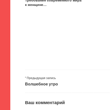
Требования современного мира
к женщине…
" Предыдущая запись
Волшебное утро
Ваш комментарий