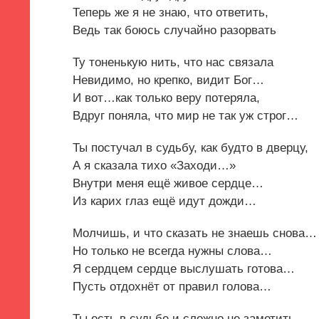
Теперь же я не знаю, что ответить,
Ведь так боюсь случайно разорвать
Ту тоненькую нить, что нас связала
Невидимо, но крепко, видит Бог…
И вот…как только веру потеряла,
Вдруг поняла, что мир не так уж строг…
Ты постучал в судьбу, как будто в дверцу,
А я сказала тихо «Заходи…»
Внутри меня ещё живое сердце…
Из карих глаз ещё идут дожди…
Молчишь, и что сказать не знаешь снова…
Но только не всегда нужны слова…
Я сердцем сердце выслушать готова…
Пусть отдохнёт от правил голова…
Ты есть в судьбе и сложно не заметить,