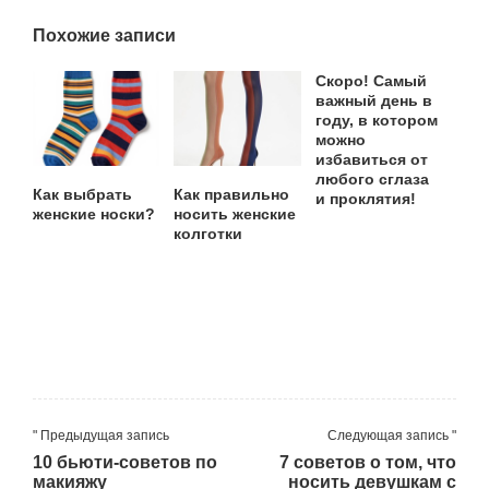
Похожие записи
Скоро! Самый
важный день в
году, в котором
можно
избавиться от
любого сглаза
Как выбрать
Как правильно
и проклятия!
женские носки?
носить женские
колготки
" Предыдущая запись
Следующая запись "
10 бьюти-советов по
7 советов о том, что
макияжу
носить девушкам с