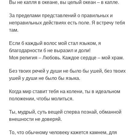
Вы не капля в океане, вы целый океан – в капле.
За пределами представлений о правильных и
неправильных действиях есть поле. Я встречу тебя
там.
Если б каждый волос мой стал языком, я
благодарности б не выразил и доли!
Моя религия – Любовь. Каждое сердце – мой храм.
Без твоих речей у души не было бы ушей, без твоих
ушей у души не было бы языка.
Когда мир ставит тебя на колени, ты в идеальном
положении, чтобы молиться.
Ты, мудрый, суть вещей сперва познай, обманной
внешности не доверяй.
То, что обычному человеку кажется камнем, для