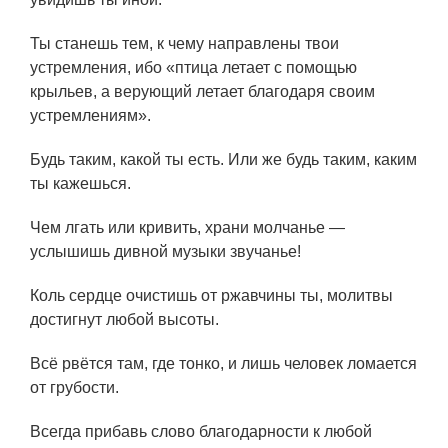
Ты станешь тем, к чему направлены твои
устремления, ибо «птица летает с помощью
крыльев, а верующий летает благодаря своим
устремлениям».
Будь таким, какой ты есть. Или же будь таким, каким
ты кажешься.
Чем лгать или кривить, храни молчанье —
услышишь дивной музыки звучанье!
Коль сердце очистишь от ржавчины ты, молитвы
достигнут любой высоты.
Всё рвётся там, где тонко, и лишь человек ломается
от грубости.
Всегда прибавь слово благодарности к любой