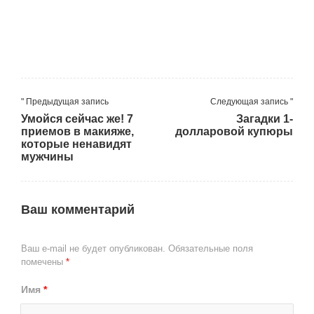
" Предыдущая запись
Следующая запись "
Умойся сейчас же! 7
Загадки 1-
приемов в макияже,
долларовой купюры
которые ненавидят
мужчины
Ваш комментарий
Ваш e-mail не будет опубликован.
Обязательные поля
помечены
*
Имя
*