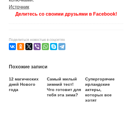
Источник
Делитесь со своими друзьями в Facebook!
Поделиться новостью в соцсетях
Похожие записи
12 магических
Самый милый
Супергорячие
дней Нового
зимний тест!
ирландские
года
Что готовит для
актеры,
тебя эта зима?
которых все
хотят