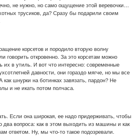
ечно, не нужно, но само ощущение этой веревочки…
хотных трусиков, да? Сразу бы подарили своим
.
ращение корсетов и породило вторую волну
 говорить откровенно. За это корсетам можно
ь их в утиль. И вот что интересно: современные
хсотлетней давности, они гораздо мягче, но мы все
 А как шнурки на ботинках завязать, пардон? Не
олы и не икать потом полчаса.
ать. Если она широкая, ее надо придерживать, чтобы
го два вопроса: как в этом выходить из машины и как
ам ответом. Ну, мы что-то такое подозревали.