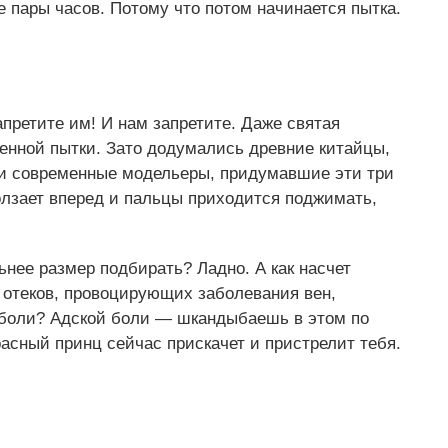
 пары часов. Потому что потом начинается пытка.
апретите им! И нам запретите. Даже святая
енной пытки. Зато додумались древние китайцы,
 и современные модельеры, придумавшие эти три
олзает вперед и пальцы приходится поджимать,
нее размер подбирать? Ладно. А как насчет
 отеков, провоцирующих заболевания вен,
 боли? Адской боли — шкандыбаешь в этом по
асный принц сейчас прискачет и пристрелит тебя.