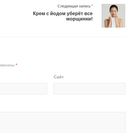
Следующая запись "
Крем с йодом уберёт все
морщинки!
помечены
*
Сайт