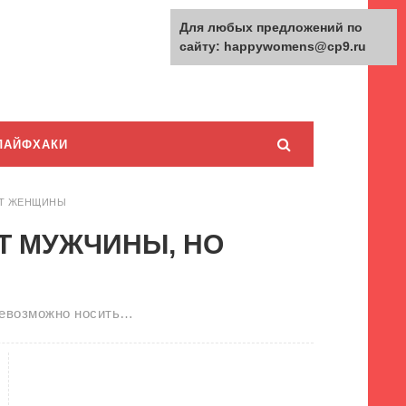
Для любых предложений по
сайту: happywomens@cp9.ru
ЛАЙФХАКИ
ЯТ ЖЕНЩИНЫ
Т МУЖЧИНЫ, НО
невозможно носить…