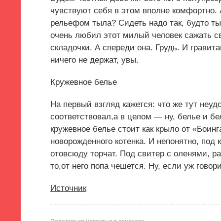
чувствуют себя в этом вполне комфортно. 
рельефом тыла? Сидеть надо так, будто ты
очень любил этот милый человек сажать св
складочки. А спереди она. Грудь. И гравит
ничего не держат, увы.
Кружевное белье
На первый взгляд кажется: что же тут неуд
соответствовал,а в целом — ну, белье и бе
кружевное белье стоит как крыло от «Боинг
новорожденного котенка. И непонятно, под 
отовсюду торчат. Под свитер с оленями, р
то,от него попа чешется. Ну, если уж говор
Источник