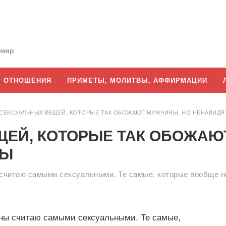
 мир
ОТНОШЕНИЯ
ПРИМЕТЫ, МОЛИТВЫ, АФФИРМАЦИИ
 СЕKСУАЛЬНЫХ ВЕЩЕЙ, КОТОРЫЕ ТАК ОБОЖАЮТ МУЖЧИНЫ, НО НЕНАВИД
ЩЕЙ, КОТОРЫЕ ТАК ОБОЖАЮ
НЫ
 считаю самыми сексуальными. Те самые, которые вообще 
ины считаю самыми сексуальными. Те самые,