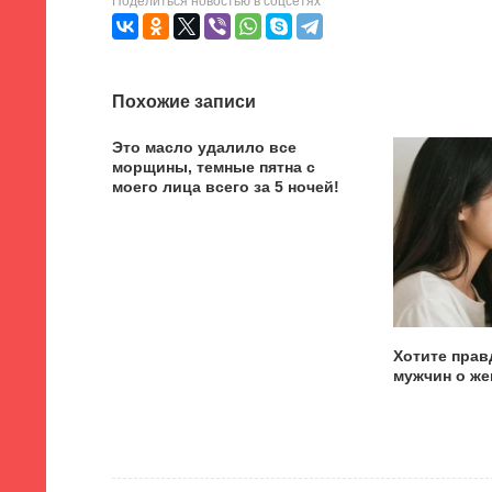
Поделиться новостью в соцсетях
Похожие записи
Это масло удалило все
морщины, темные пятна с
моего лица всего за 5 ночей!
Хотите прав
мужчин о же