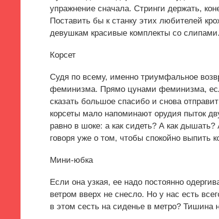
упражнение сначала. Стринги держать, кон
Поставить бы к станку этих любителей кро
девушкам красивые комплекты со слипами
Корсет
Судя по всему, именно триумфальное возв
феминизма. Прямо цунами феминизма, если
сказать большое спасибо и снова отправит
корсеты мало напоминают орудия пыток дву
равно в шоке: а как сидеть? А как дышать?
говоря уже о том, чтобы спокойно выпить к
Мини-юбка
Если она узкая, ее надо постоянно одергив
ветром вверх не снесло. Но у нас есть все
в этом сесть на сиденье в метро? Тишина н