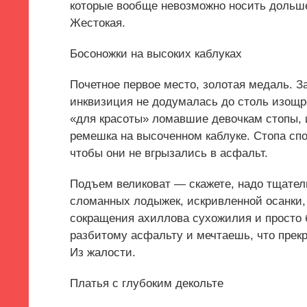
которые вообще невозможно носить дольше
Жестокая.
Босоножки на высоких каблуках
Почетное первое место, золотая медаль. З
инквизиция не додумалась до столь изощр
«для красоты» ломавшие девочкам стопы,
ремешка на высоченном каблуке. Стопа сп
чтобы они не вгрызались в асфальт.
Подъем великоват — скажете, надо тщатель
сломанных лодыжек, искривленной осанки,
сокращения ахиллова сухожилия и просто
разбитому асфальту и мечтаешь, что прекр
Из жалости.
Платья с глубоким декольте