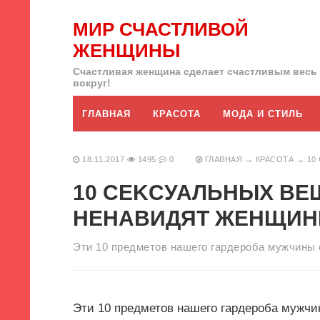
МИР СЧАСТЛИВОЙ
ЖЕНЩИНЫ
Счастливая женщина сделает счастливым весь
вокруг!
ГЛАВНАЯ
КРАСОТА
МОДА И СТИЛЬ
18.11.2017
1495
0
ГЛАВНАЯ
→
КРАСОТА
→
10
10 СЕKСУАЛЬНЫХ ВЕ
НЕНАВИДЯТ ЖЕНЩИ
Эти 10 предметов нашего гардероба мужчины
Эти 10 предметов нашего гардероба мужч